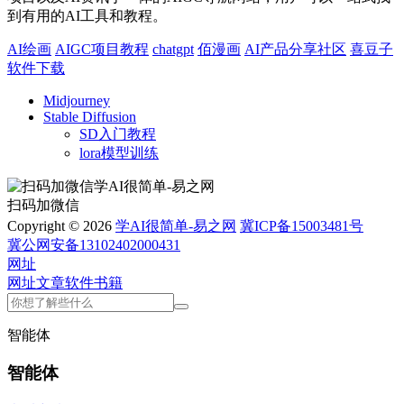
到有用的AI工具和教程。
AI绘画
AIGC项目教程
chatgpt
佰漫画
AI产品分享社区
喜豆子
软件下载
Midjourney
Stable Diffusion
SD入门教程
lora模型训练
扫码加微信
Copyright © 2026
学AI很简单-易之网
冀ICP备15003481号
冀公网安备13102402000431
网址
网址
文章
软件
书籍
智能体
智能体