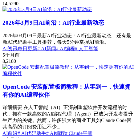
14,529
0
2026年3月9日AI前沿：AI行业最新动态
2026年03月09日最新AI行业动态：AI行业最新动态，还有最
新AI代码助手工具推荐，每天5分钟掌握AI前沿。
AI资讯
每日更新
# AI新闻
# AI编程
# 人工智能
5个月前
8,218
0
OpenCode 安装配置极简教程：从零到一，快速拥
有你的AI编程伙伴
详细摘要 在人工智能（AI）正深刻重塑软件开发流程的时
代，拥有一款高效的AI编程代理（Agent）已成为开发者提升
生产力的关键。然而，许多强大的商业工具如Claude Code因
其高昂的订阅费用让不少...
AI前沿
# AI代码助手
# AI编程
# Claude平替