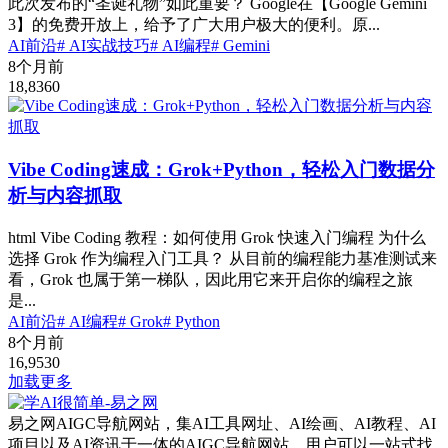
此次发布的“圣诞礼物”如此重要？ Google在【Google Gemini
3】的免费开放上，给予了广大用户极大的便利。原...
AI前沿
# AI实战技巧
# AI编程
# Gemini
8个月前
18,836
0
Vibe Coding速成：Grok+Python，轻松入门数据分
析与内容抓取
html Vibe Coding 教程：如何使用 Grok 快速入门编程 为什么
选择 Grok 作为编程入门工具？ 从目前的编程能力基准测试来
看，Grok 也属于第一梯队，因此用它来开启你的编程之旅
是...
AI前沿
# AI编程
# Grok
# Python
8个月前
16,953
0
加载更多
易之网AIGC导航网站，集AI工具网址、AI绘画、AI教程、AI
项目以及AI资讯于一体的AIGC导航网站，用户可以一站式找