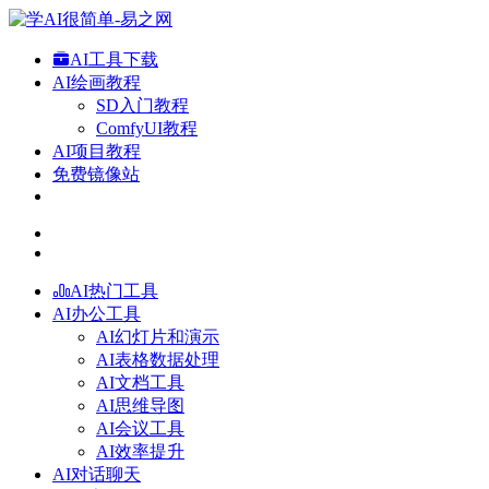
AI工具下载
AI绘画教程
SD入门教程
ComfyUI教程
AI项目教程
免费镜像站
AI热门工具
AI办公工具
AI幻灯片和演示
AI表格数据处理
AI文档工具
AI思维导图
AI会议工具
AI效率提升
AI对话聊天