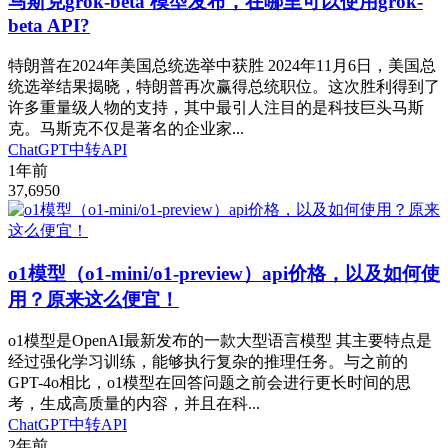
马斯克grok-beta 模型发布，在哪里可以使用grok-
beta API?
特朗普在2024年美国总统选举中获胜 2024年11月6日，美国总
统选举结果揭晓，特朗普再次赢得总统职位。这次胜利得到了
许多重量级人物的支持，其中最引人注目的是科技巨头马斯
克。马斯克不仅是著名的企业家...
ChatGPT中转API
1年前
37,695
0
o1模型（o1-mini/o1-preview）api价格，以及如何使
用？原来这么便宜！
o1模型是OpenAI最新发布的一款大型语言模型 其主要特点是
经过强化学习训练，能够执行复杂的推理任务。与之前的
GPT-4o相比，o1模型在回答问题之前会进行更长时间的思
考，生成高质量的内容，并且在科...
ChatGPT中转API
2年前