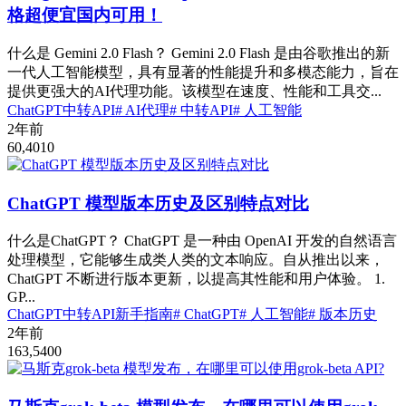
格超便宜国内可用！
什么是 Gemini 2.0 Flash？ Gemini 2.0 Flash 是由谷歌推出的新
一代人工智能模型，具有显著的性能提升和多模态能力，旨在
提供更强大的AI代理功能。该模型在速度、性能和工具交...
ChatGPT中转API
# AI代理
# 中转API
# 人工智能
2年前
60,401
0
ChatGPT 模型版本历史及区别特点对比
什么是ChatGPT？ ChatGPT 是一种由 OpenAI 开发的自然语言
处理模型，它能够生成类人类的文本响应。自从推出以来，
ChatGPT 不断进行版本更新，以提高其性能和用户体验。 1.
GP...
ChatGPT中转API
新手指南
# ChatGPT
# 人工智能
# 版本历史
2年前
163,540
0