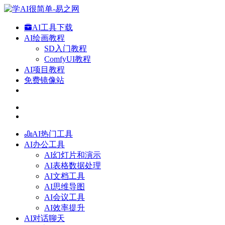
AI工具下载
AI绘画教程
SD入门教程
ComfyUI教程
AI项目教程
免费镜像站
AI热门工具
AI办公工具
AI幻灯片和演示
AI表格数据处理
AI文档工具
AI思维导图
AI会议工具
AI效率提升
AI对话聊天