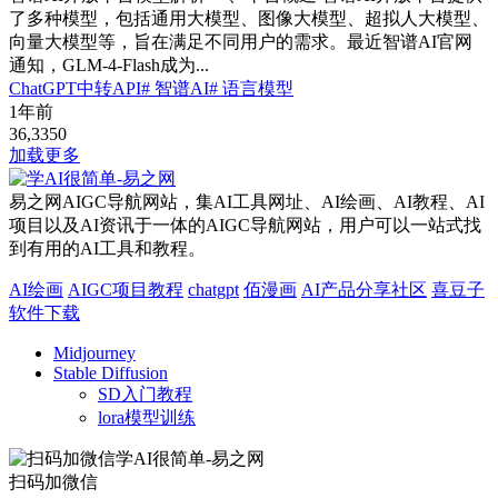
了多种模型，包括通用大模型、图像大模型、超拟人大模型、
向量大模型等，旨在满足不同用户的需求。最近智谱AI官网
通知，GLM-4-Flash成为...
ChatGPT中转API
# 智谱AI
# 语言模型
1年前
36,335
0
加载更多
易之网AIGC导航网站，集AI工具网址、AI绘画、AI教程、AI
项目以及AI资讯于一体的AIGC导航网站，用户可以一站式找
到有用的AI工具和教程。
AI绘画
AIGC项目教程
chatgpt
佰漫画
AI产品分享社区
喜豆子
软件下载
Midjourney
Stable Diffusion
SD入门教程
lora模型训练
扫码加微信