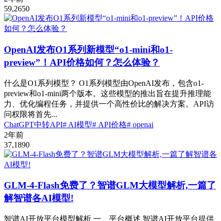
59,265
0
OpenAI发布O1系列新模型“o1-mini和o1-
preview”！API价格如何？怎么体验？
什么是O1系列模型？ O1系列模型由OpenAI发布，包含o1-
preview和o1-mini两个版本。这些模型的推出旨在提升推理能
力、优化编程任务，并提供一个高性价比的解决方案。API访
问权限将首先...
ChatGPT中转API
# AI模型
# API价格
# openai
2年前
37,189
0
GLM-4-Flash免费了？智谱GLM大模型解析,一篇了
解智谱各AI模型!
智谱AI开放平台模型解析 一、平台概述 智谱AI开放平台提供