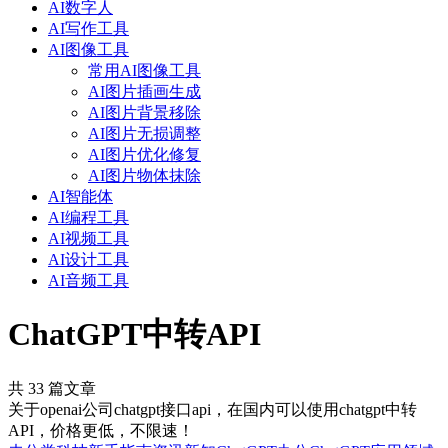
AI数字人
AI写作工具
AI图像工具
常用AI图像工具
AI图片插画生成
AI图片背景移除
AI图片无损调整
AI图片优化修复
AI图片物体抹除
AI智能体
AI编程工具
AI视频工具
AI设计工具
AI音频工具
ChatGPT中转API
共 33 篇文章
关于openai公司chatgpt接口api，在国内可以使用chatgpt中转
API，价格更低，不限速！