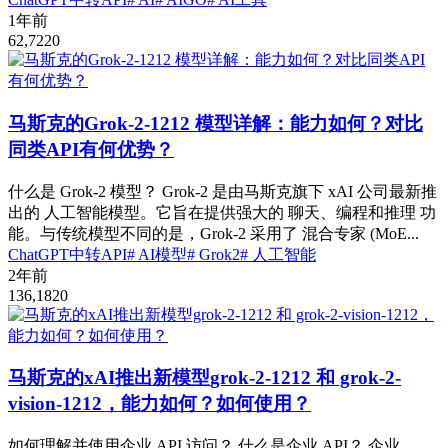
1年前
62,722
0
马斯克的Grok-2-1212 模型详解：能力如何？对比
同类API有何优势？
什么是 Grok-2 模型？ Grok-2 是由马斯克旗下 xAI 公司最新推
出的 人工智能模型。它旨在提供强大的 聊天、编程和推理 功
能。与传统模型不同的是，Grok-2 采用了 混合专家 (MoE...
ChatGPT中转API
# AI模型
# Grok2
# 人工智能
2年前
136,182
0
马斯克的xAI推出新模型grok-2-1212 和 grok-2-
vision-1212，能力如何？如何使用？
如何理解并使用企业 API 访问？ 什么是企业 API？ 企业