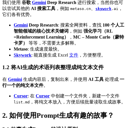
我们使用
谷歌
Gemini
Deep Research
进行搜索，当然你也可
以尝试其他的
AI 搜索工具
，例如
、
，
metaso.cn
skywork
.ai
它们各有优势。
Gemini
Deep Research
: 搜索全网资料，查找
100 个人工
智能领域的核心技术关键词
，例如
强化学习（RL
=Reinforcement Learning）
，
MC – Monte Carlo（蒙特
卡罗）
等等，不需要太多解释。
Metaso
: 生成速度最快。
Skywork
: 能直接生成 Excel
文件
，方便整理。
1.2 将AI生成的术语列表整理成纯文本文件
在
Gemini
生成内容后，复制出来，并使用
AI 工具
处理成
一
行一个的纯文本文件
。
Cursor
: 在
Cursor
中创建一个文件夹，新建一个文件
，将纯文本放入，方便后续批量读取生成故事。
list.md
2. 如何使用Prompt生成有趣的故事？