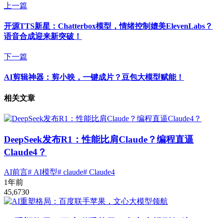
上一篇
开源TTS新星：Chatterbox模型，情绪控制媲美ElevenLabs？
语音合成迎来新突破！
下一篇
AI剪辑神器：剪小映，一键成片？豆包大模型赋能！
相关文章
DeepSeek发布R1：性能比肩Claude？编程直逼
Claude4？
AI前言
# AI模型
# claude
# Claude4
1年前
45,673
0