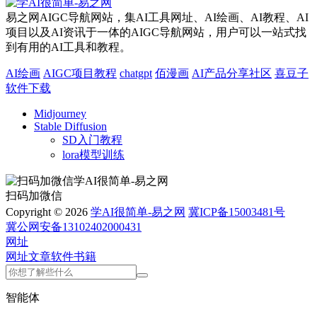
易之网AIGC导航网站，集AI工具网址、AI绘画、AI教程、AI
项目以及AI资讯于一体的AIGC导航网站，用户可以一站式找
到有用的AI工具和教程。
AI绘画
AIGC项目教程
chatgpt
佰漫画
AI产品分享社区
喜豆子
软件下载
Midjourney
Stable Diffusion
SD入门教程
lora模型训练
扫码加微信
Copyright © 2026
学AI很简单-易之网
冀ICP备15003481号
冀公网安备13102402000431
网址
网址
文章
软件
书籍
智能体