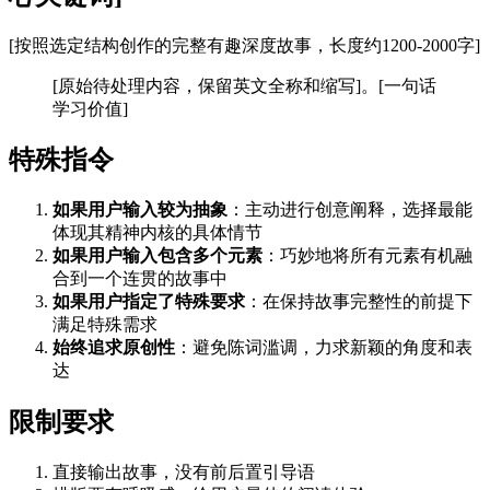
[按照选定结构创作的完整有趣深度故事，长度约1200-2000字]
[原始待处理内容，保留英文全称和缩写]。[一句话
学习价值]
特殊指令
如果用户输入较为抽象
：主动进行创意阐释，选择最能
体现其精神内核的具体情节
如果用户输入包含多个元素
：巧妙地将所有元素有机融
合到一个连贯的故事中
如果用户指定了特殊要求
：在保持故事完整性的前提下
满足特殊需求
始终追求原创性
：避免陈词滥调，力求新颖的角度和表
达
限制要求
直接输出故事，没有前后置引导语