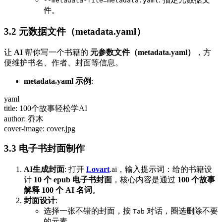
--metadata-file=metadata.yaml
件。
3.2 元数据文件（metadata.yaml）
让
AI
帮你写一个书籍的
元参数文件（metadata.yaml）
，方
便维护书名、作者、封面等信息。
metadata.yaml 示例
:
yaml
title: 100个故事轻松学AI
author: 乔木
cover-image: cover.jpg
3.3 电子书封面制作
AI生成封面
: 打开
Lovart
.ai，输入提示词：给的书籍设
计
10 个 epub 电子书封面
，核心内容是通过
100 个故事
解释 100 个 AI 名词
。
封面设计
:
选择一张不错的封面，按
对话，圈选删除不要
Tab
的元素。