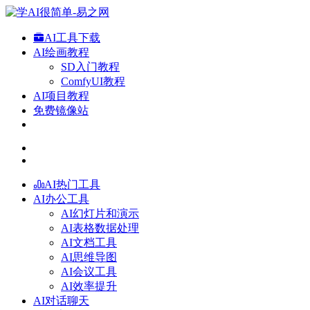
AI工具下载
AI绘画教程
SD入门教程
ComfyUI教程
AI项目教程
免费镜像站
AI热门工具
AI办公工具
AI幻灯片和演示
AI表格数据处理
AI文档工具
AI思维导图
AI会议工具
AI效率提升
AI对话聊天