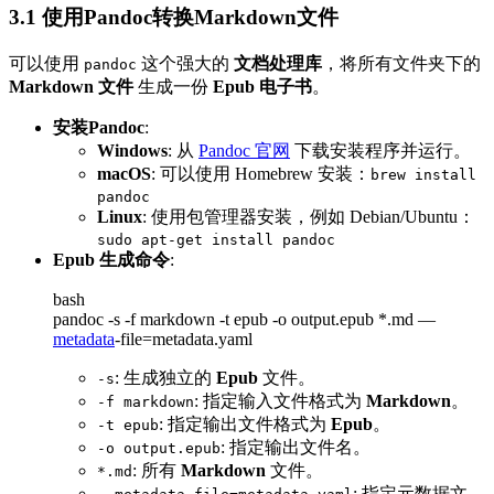
3.1 使用Pandoc转换Markdown文件
可以使用
这个强大的
文档处理库
，将所有文件夹下的
pandoc
Markdown 文件
生成一份
Epub 电子书
。
安装Pandoc
:
Windows
: 从
Pandoc 官网
下载安装程序并运行。
macOS
: 可以使用 Homebrew 安装：
brew install
pandoc
Linux
: 使用包管理器安装，例如 Debian/Ubuntu：
sudo apt-get install pandoc
Epub 生成命令
:
bash
pandoc -s -f markdown -t epub -o output.epub *.md —
metadata
-file=metadata.yaml
: 生成独立的
Epub
文件。
-s
: 指定输入文件格式为
Markdown
。
-f markdown
: 指定输出文件格式为
Epub
。
-t epub
: 指定输出文件名。
-o output.epub
: 所有
Markdown
文件。
*.md
: 指定元数据文