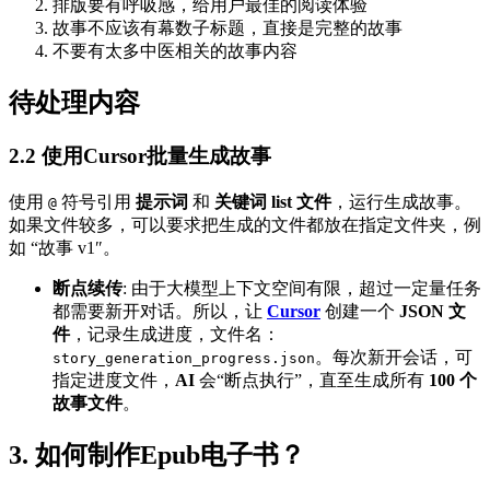
排版要有呼吸感，给用户最佳的阅读体验
故事不应该有幕数子标题，直接是完整的故事
不要有太多中医相关的故事内容
待处理内容
2.2 使用Cursor批量生成故事
使用
符号引用
提示词
和
关键词 list 文件
，运行生成故事。
@
如果文件较多，可以要求把生成的文件都放在指定文件夹，例
如 “故事 v1″。
断点续传
: 由于大模型上下文空间有限，超过一定量任务
都需要新开对话。所以，让
Cursor
创建一个
JSON 文
件
，记录生成进度，文件名：
。每次新开会话，可
story_generation_progress.json
指定进度文件，
AI
会“断点执行”，直至生成所有
100 个
故事文件
。
3. 如何制作Epub电子书？