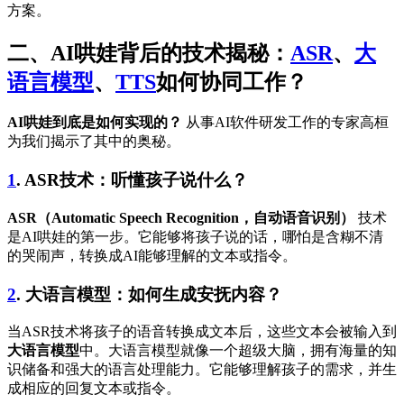
方案。
二、AI哄娃背后的技术揭秘：
ASR
、
大
语言模型
、
TTS
如何协同工作？
AI哄娃到底是如何实现的？
从事AI软件研发工作的专家高桓
为我们揭示了其中的奥秘。
1
. ASR技术：听懂孩子说什么？
ASR（Automatic Speech Recognition，自动语音识别）
技术
是AI哄娃的第一步。它能够将孩子说的话，哪怕是含糊不清
的哭闹声，转换成AI能够理解的文本或指令。
2
. 大语言模型：如何生成安抚内容？
当ASR技术将孩子的语音转换成文本后，这些文本会被输入到
大语言模型
中。大语言模型就像一个超级大脑，拥有海量的知
识储备和强大的语言处理能力。它能够理解孩子的需求，并生
成相应的回复文本或指令。