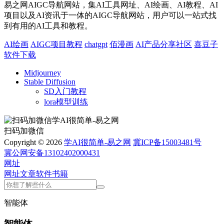
易之网AIGC导航网站，集AI工具网址、AI绘画、AI教程、AI
项目以及AI资讯于一体的AIGC导航网站，用户可以一站式找
到有用的AI工具和教程。
AI绘画
AIGC项目教程
chatgpt
佰漫画
AI产品分享社区
喜豆子
软件下载
Midjourney
Stable Diffusion
SD入门教程
lora模型训练
扫码加微信
Copyright © 2026
学AI很简单-易之网
冀ICP备15003481号
冀公网安备13102402000431
网址
网址
文章
软件
书籍
智能体
智能体