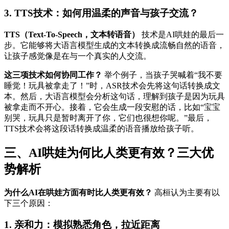
3. TTS技术：如何用温柔的声音与孩子交流？
TTS（Text-To-Speech，文本转语音）
技术是AI哄娃的最后一
步。它能够将大语言模型生成的文本转换成流畅自然的语音，
让孩子感觉像是在与一个真实的人交流。
这三项技术如何协同工作？
举个例子，当孩子哭喊着“我不要
睡觉！玩具被拿走了！”时，ASR技术会先将这句话转换成文
本。然后，大语言模型会分析这句话，理解到孩子是因为玩具
被拿走而不开心。接着，它会生成一段安慰的话，比如“宝宝
别哭，玩具只是暂时离开了你，它们也很想你呢。”最后，
TTS技术会将这段话转换成温柔的语音播放给孩子听。
三、AI哄娃为何比人类更有效？三大优
势解析
为什么AI在哄娃方面有时比人类更有效？
高桓认为主要有以
下三个原因：
1. 亲和力：模拟熟悉角色，拉近距离