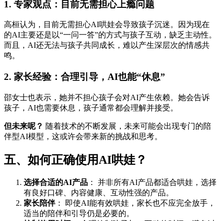
1. 专家观点：目前无需担心上瘾问题
高桓认为，目前无需担心AI哄娃会导致孩子沉迷。因为现在
的AI主要还是以“一问一答”的方式与孩子互动，缺乏主动性。
而且，AI还无法与孩子共同成长，难以产生深层次的情感共
鸣。
2. 家长经验：合理引导，AI也能“休息”
邵女士也表示，她并不担心孩子会对AI产生依赖。她会告诉
孩子，AI也需要休息，孩子通常都会理解并接受。
但未来呢？
随着技术的不断发展，未来可能会出现专门的陪
伴型AI模型，这或许会带来新的挑战和思考。
五、如何正确使用AI哄娃？
选择合适的AI产品
： 并非所有AI产品都适合哄娃，选择
有良好口碑、内容健康、互动性强的产品。
家长陪伴
： 即使AI能有效哄娃，家长也不应完全放手，
适当的陪伴和引导仍是必要的。