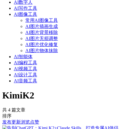
AI数字人
AI写作工具
AI图像工具
常用AI图像工具
AI图片插画生成
AI图片背景移除
AI图片无损调整
AI图片优化修复
AI图片物体抹除
AI智能体
AI编程工具
AI视频工具
AI设计工具
AI音频工具
KimiK2
共 4 篇文章
排序
发布
更新
浏览
点赞