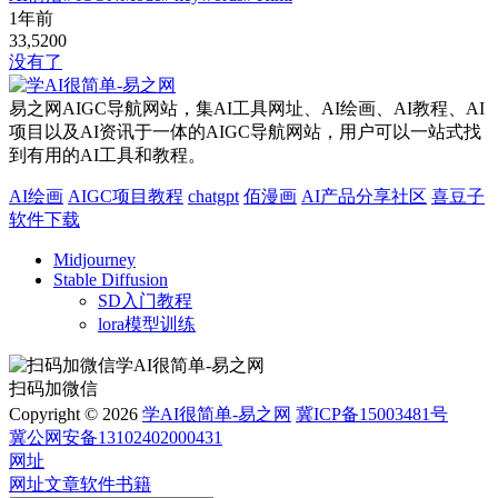
1年前
33,520
0
没有了
易之网AIGC导航网站，集AI工具网址、AI绘画、AI教程、AI
项目以及AI资讯于一体的AIGC导航网站，用户可以一站式找
到有用的AI工具和教程。
AI绘画
AIGC项目教程
chatgpt
佰漫画
AI产品分享社区
喜豆子
软件下载
Midjourney
Stable Diffusion
SD入门教程
lora模型训练
扫码加微信
Copyright © 2026
学AI很简单-易之网
冀ICP备15003481号
冀公网安备13102402000431
网址
网址
文章
软件
书籍