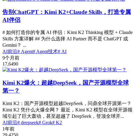
告别ChatGPT：Kimi K2+Claude Skills，打造专属
AI伴侣
# 如何打造你的专属 AI 伴侣：Kimi K2 Thinking 模型 + Claude
Skills 方案详解 ## 为什么选择 AI Partner 而不是 ChatGPT 或
Gemini？ ...
AI前沿
# Agent
# Agent技术
# AI
9个月前
17,649
0
Kimi K2爆火：超越DeepSeek，国产开源模型全球
第一？
Kimi K2：国产开源模型超越DeepSeek，问鼎全球开源第一？
Kimi K2 凭什么火爆全网？ 最近，Kimi K2 模型在全球开源领
域引起了巨大轰动，甚至超越了 DeepSeek，登顶全球开...
AI前沿
# deepseek
# Grok
# K2
1年前
29,425
0