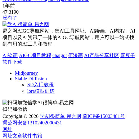
1年前
47,319
0
没有了
易之网AIGC导航网站，集AI工具网址、AI绘画、AI教程、AI
项目以及AI资讯于一体的AIGC导航网站，用户可以一站式找
到有用的AI工具和教程。
AI绘画
AIGC项目教程
chatgpt
佰漫画
AI产品分享社区
喜豆子
软件下载
Midjourney
Stable Diffusion
SD入门教程
lora模型训练
扫码加微信
Copyright © 2026
学AI很简单-易之网
冀ICP备15003481号
冀公网安备13102402000431
网址
网址
文章
软件
书籍