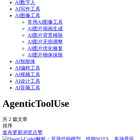
AI数字人
AI写作工具
AI图像工具
常用AI图像工具
AI图片插画生成
AI图片背景移除
AI图片无损调整
AI图片优化修复
AI图片物体抹除
AI智能体
AI编程工具
AI视频工具
AI设计工具
AI音频工具
AgenticToolUse
共 2 篇文章
排序
发布
更新
浏览
点赞