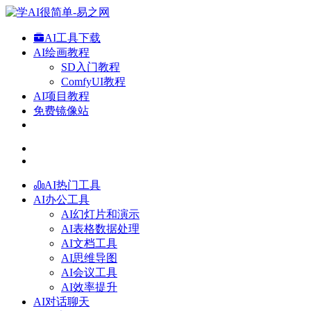
AI工具下载
AI绘画教程
SD入门教程
ComfyUI教程
AI项目教程
免费镜像站
AI热门工具
AI办公工具
AI幻灯片和演示
AI表格数据处理
AI文档工具
AI思维导图
AI会议工具
AI效率提升
AI对话聊天