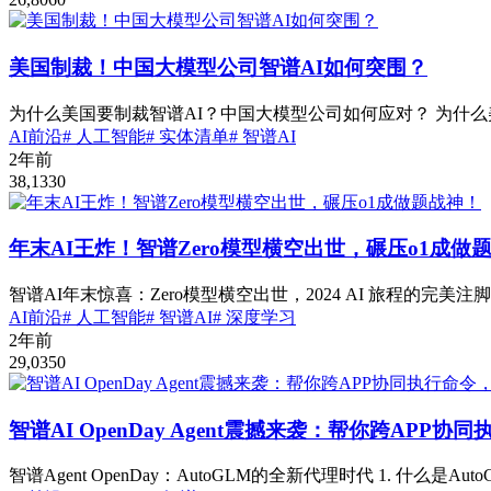
美国制裁！中国大模型公司智谱AI如何突围？
为什么美国要制裁智谱AI？中国大模型公司如何应对？ 为什么美国将智谱
AI前沿
# 人工智能
# 实体清单
# 智谱AI
2年前
38,133
0
年末AI王炸！智谱Zero模型横空出世，碾压o1成做
智谱AI年末惊喜：Zero模型横空出世，2024 AI 旅程的完美注
AI前沿
# 人工智能
# 智谱AI
# 深度学习
2年前
29,035
0
智谱AI OpenDay Agent震撼来袭：帮你跨AP
智谱Agent OpenDay：AutoGLM的全新代理时代 1. 