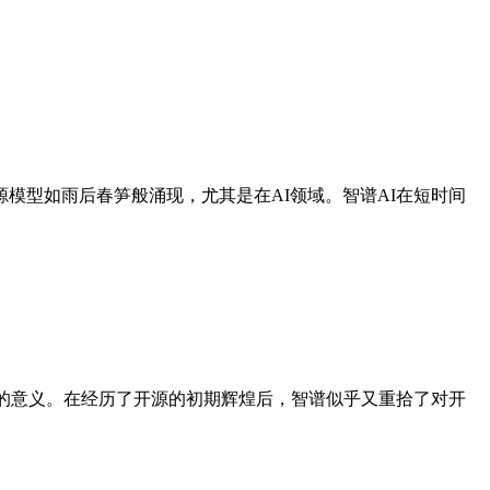
来，开源模型如雨后春笋般涌现，尤其是在AI领域。智谱AI在短时间
它所代表的意义。在经历了开源的初期辉煌后，智谱似乎又重拾了对开