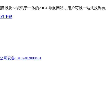
I项目以及AI资讯于一体的AIGC导航网站，用户可以一站式找到
软件下载
公网安备13102402000431