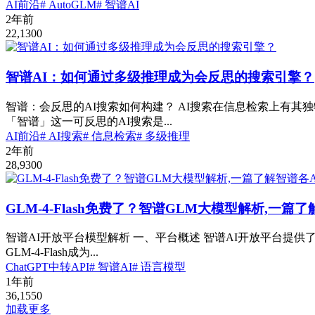
AI前沿
# AutoGLM
# 智谱AI
2年前
22,130
0
智谱AI：如何通过多级推理成为会反思的搜索引擎？
智谱：会反思的AI搜索如何构建？ AI搜索在信息检索上有
「智谱」这一可反思的AI搜索是...
AI前沿
# AI搜索
# 信息检索
# 多级推理
2年前
28,930
0
GLM-4-Flash免费了？智谱GLM大模型解析,一篇了
智谱AI开放平台模型解析 一、平台概述 智谱AI开放平台
GLM-4-Flash成为...
ChatGPT中转API
# 智谱AI
# 语言模型
1年前
36,155
0
加载更多