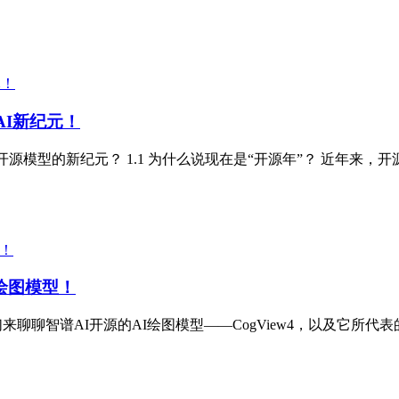
领AI新纪元！
 背景：开源模型的新纪元？ 1.1 为什么说现在是“开源年”？ 近年
I绘图模型！
，我们来聊聊智谱AI开源的AI绘图模型——CogView4，以及