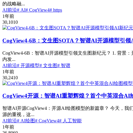
的战略融...
AI前沿
# AI
# CogView4
# https
1年前
30,101
0
CogView4-6B：文生图SOTA？智谱AI开源模型引
CogView4-6B：智谱AI开源模型引领文生图新纪元？ 1.
内发...
AI前沿
# 开源模型
# 文生图
# 智谱
1年前
30,241
0
CogView4开源：智谱AI重塑辉煌？首个中英混合A
智谱AI开源CogView4：开源AI绘图模型的新篇章？ 今天
源的重视，这...
AI前沿
# AI绘图
# CogView4
# 人工智能
1年前
26,806
0