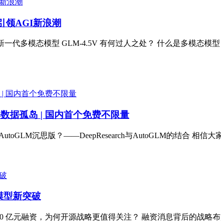
引领AGI新浪潮
一代多模态模型 GLM-4.5V 有何过人之处？ 什么是多模态模型？
I巧解数据孤岛 | 国内首个免费不限量
utoGLM沉思版？——DeepResearch与AutoGLM的结合 相信大家对 D
图模型新突破
 10 亿元融资，为何开源战略更值得关注？ 融资消息背后的战略布