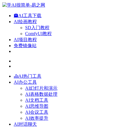
AI工具下载
AI绘画教程
SD入门教程
ComfyUI教程
AI项目教程
免费镜像站
AI热门工具
AI办公工具
AI幻灯片和演示
AI表格数据处理
AI文档工具
AI思维导图
AI会议工具
AI效率提升
AI对话聊天