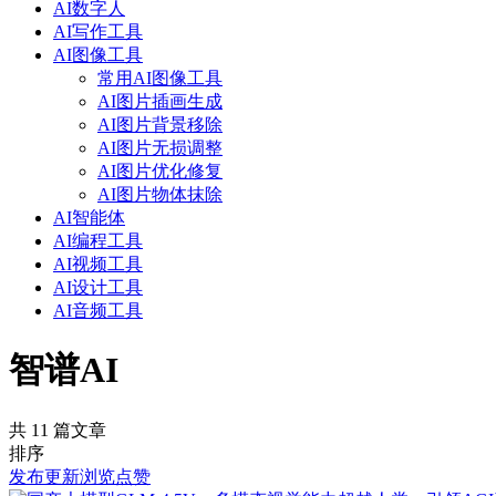
AI数字人
AI写作工具
AI图像工具
常用AI图像工具
AI图片插画生成
AI图片背景移除
AI图片无损调整
AI图片优化修复
AI图片物体抹除
AI智能体
AI编程工具
AI视频工具
AI设计工具
AI音频工具
智谱AI
共 11 篇文章
排序
发布
更新
浏览
点赞