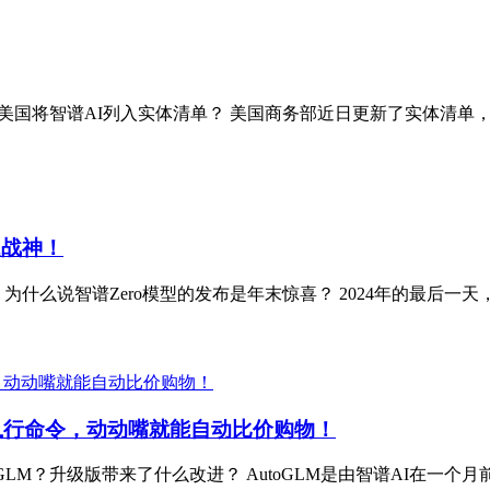
AI列入实体清单？ 美国商务部近日更新了实体清单，其中智谱华章(Bei
题战神！
脚 为什么说智谱Zero模型的发布是年末惊喜？ 2024年的最后一天，
P协同执行命令，动动嘴就能自动比价购物！
什么是AutoGLM？升级版带来了什么改进？ AutoGLM是由智谱AI