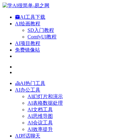
AI工具下载
AI绘画教程
SD入门教程
ComfyUI教程
AI项目教程
免费镜像站
AI热门工具
AI办公工具
AI幻灯片和演示
AI表格数据处理
AI文档工具
AI思维导图
AI会议工具
AI效率提升
AI对话聊天