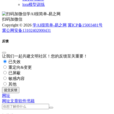
lora模型训练
扫码加微信
Copyright © 2026
学AI很简单-易之网
冀ICP备15003481号
冀公网安备13102402000431
反馈
让我们一起共建文明社区！您的反馈至关重要！
已失效
重定向&变更
已屏蔽
敏感内容
其他
提交反馈
网址
网址
文章
软件
书籍