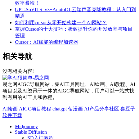
效率暴涨！
GPT-SoVITS_v3+AuotoDL云端声音克隆教程：从入门到
精通
如何利用cursor从零开始构建一个AI网站？
掌握Cursor的十大技巧：极致提升你的开发效率与项目
管理
Cursor：AI赋能的编程加速器
相关导航
没有相关内容!
易之网AIGC导航网站，集AI工具网址、AI绘画、AI教程、AI
项目以及AI资讯于一体的AIGC导航网站，用户可以一站式找
到有用的AI工具和教程。
AI绘画
AIGC项目教程
chatgpt
佰漫画
AI产品分享社区
喜豆子
软件下载
Midjourney
Stable Diffusion
SD入门教程