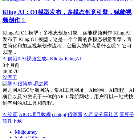
Kling AI：O1模型发布，多模态创意引擎，赋能视
频创作！
Kling AI O1 模型：多模态创意引擎，赋能视频创作 Kling AI
发布了 Kling O1 模型，这是一个全新的多模态创意引擎，旨
在简化和加速视频创作流程。它最大的特点是什么呢？ 它可
以理...
AI前沿
# AI视频生成
# Kling
# KlingAI
8个月前
48,857
0
没有了
易之网AIGC导航网站，集AI工具网址、AI绘画、AI教程、AI
项目以及AI资讯于一体的AIGC导航网站，用户可以一站式找
到有用的AI工具和教程。
AI绘画
AIGC项目教程
chatgpt
佰漫画
AI产品分享社区
喜豆子
软件下载
Midjourney
Stable Diffusion