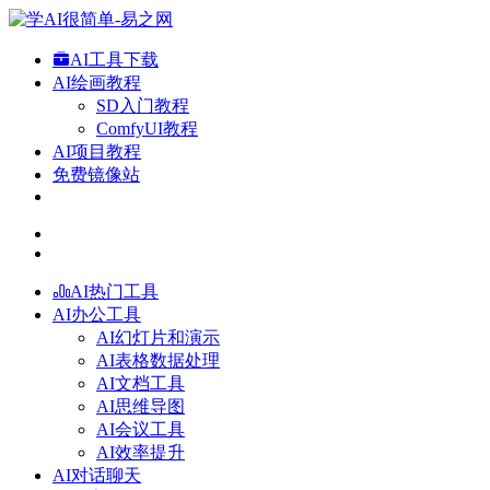
AI工具下载
AI绘画教程
SD入门教程
ComfyUI教程
AI项目教程
免费镜像站
AI热门工具
AI办公工具
AI幻灯片和演示
AI表格数据处理
AI文档工具
AI思维导图
AI会议工具
AI效率提升
AI对话聊天