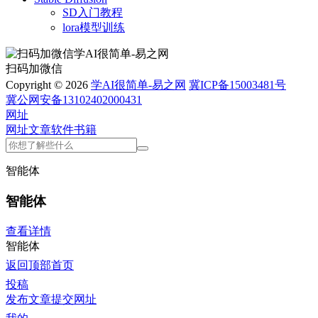
SD入门教程
lora模型训练
扫码加微信
Copyright © 2026
学AI很简单-易之网
冀ICP备15003481号
冀公网安备13102402000431
网址
网址
文章
软件
书籍
智能体
智能体
查看详情
智能体
返回顶部
首页
投稿
发布文章
提交网址