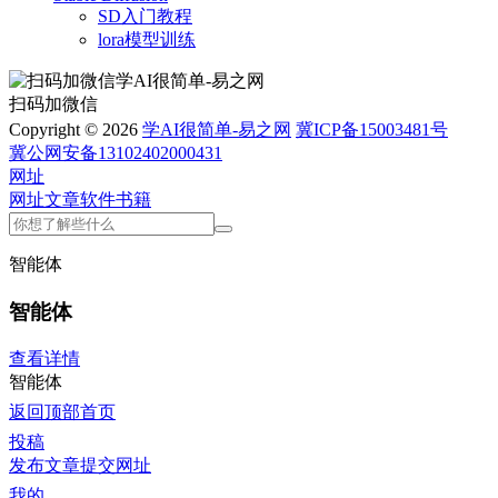
SD入门教程
lora模型训练
扫码加微信
Copyright © 2026
学AI很简单-易之网
冀ICP备15003481号
冀公网安备13102402000431
网址
网址
文章
软件
书籍
智能体
智能体
查看详情
智能体
返回顶部
首页
投稿
发布文章
提交网址
我的