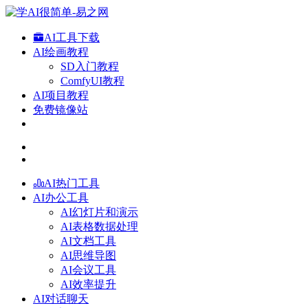
AI工具下载
AI绘画教程
SD入门教程
ComfyUI教程
AI项目教程
免费镜像站
AI热门工具
AI办公工具
AI幻灯片和演示
AI表格数据处理
AI文档工具
AI思维导图
AI会议工具
AI效率提升
AI对话聊天