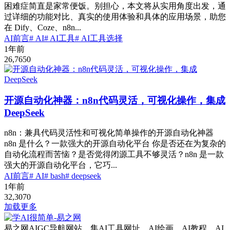
困难症简直是家常便饭。别担心，本文将从实用角度出发，通
过详细的功能对比、真实的使用体验和具体的应用场景，助您
在 Dify、Coze、n8n...
AI前言
# AI
# AI工具
# AI工具选择
1年前
26,765
0
开源自动化神器：n8n代码灵活，可视化操作，集成
DeepSeek
n8n：兼具代码灵活性和可视化简单操作的开源自动化神器
n8n 是什么？一款强大的开源自动化平台 你是否还在为复杂的
自动化流程而苦恼？是否觉得闭源工具不够灵活？n8n 是一款
强大的开源自动化平台，它巧...
AI前言
# AI
# bash
# deepseek
1年前
32,307
0
加载更多
易之网AIGC导航网站，集AI工具网址、AI绘画、AI教程、AI