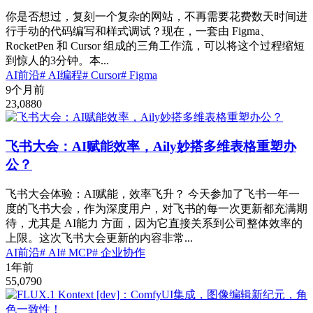
你是否想过，复刻一个复杂的网站，不再需要花费数天时间进
行手动的代码编写和样式调试？现在，一套由 Figma、
RocketPen 和 Cursor 组成的三角工作流，可以将这个过程缩短
到惊人的3分钟。本...
AI前沿
# AI编程
# Cursor
# Figma
9个月前
23,088
0
飞书大会：AI赋能效率，Aily妙搭多维表格重塑办
公？
飞书大会体验：AI赋能，效率飞升？ 今天参加了飞书一年一
度的飞书大会，作为深度用户，对飞书的每一次更新都充满期
待，尤其是 AI能力 方面，因为它直接关系到公司整体效率的
上限。这次飞书大会更新的内容非常...
AI前沿
# AI
# MCP
# 企业协作
1年前
55,079
0