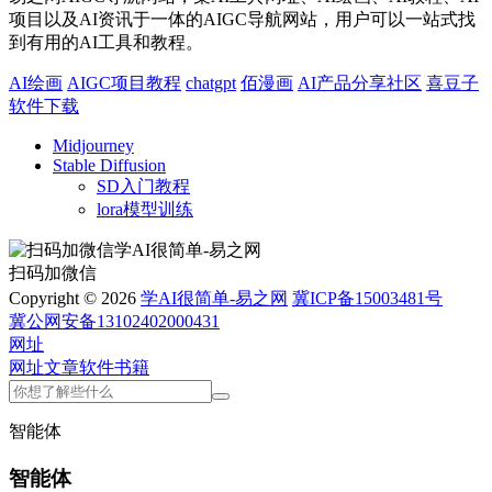
项目以及AI资讯于一体的AIGC导航网站，用户可以一站式找
到有用的AI工具和教程。
AI绘画
AIGC项目教程
chatgpt
佰漫画
AI产品分享社区
喜豆子
软件下载
Midjourney
Stable Diffusion
SD入门教程
lora模型训练
扫码加微信
Copyright © 2026
学AI很简单-易之网
冀ICP备15003481号
冀公网安备13102402000431
网址
网址
文章
软件
书籍
智能体
智能体