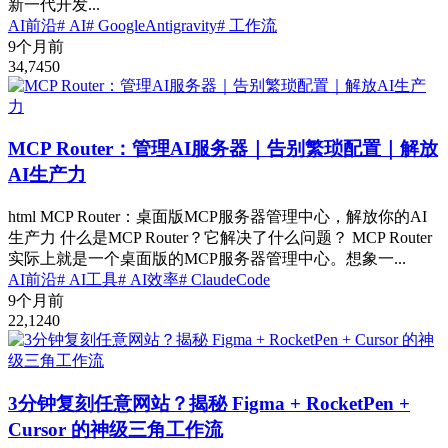
新一代开发...
AI前沿
# AI
# GoogleAntigravity
# 工作流
9个月前
34,745
0
MCP Router：管理AI服务器｜告别繁琐配置｜解放
AI生产力
html MCP Router：桌面版MCP服务器管理中心，解放你的AI
生产力 什么是MCP Router？它解决了什么问题？ MCP Router
实际上就是一个桌面版的MCP服务器管理中心。想象一...
AI前沿
# AI工具
# AI效率
# ClaudeCode
9个月前
22,124
0
3分钟复刻任意网站？揭秘 Figma + RocketPen +
Cursor 的神级三角工作流