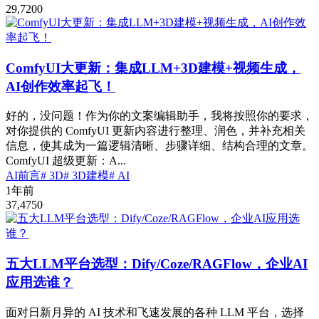
29,720
0
ComfyUI大更新：集成LLM+3D建模+视频生成，
AI创作效率起飞！
好的，没问题！作为你的文案编辑助手，我将按照你的要求，
对你提供的 ComfyUI 更新内容进行整理、润色，并补充相关
信息，使其成为一篇逻辑清晰、步骤详细、结构合理的文章。
ComfyUI 超级更新：A...
AI前言
# 3D
# 3D建模
# AI
1年前
37,475
0
五大LLM平台选型：Dify/Coze/RAGFlow，企业AI
应用选谁？
面对日新月异的 AI 技术和飞速发展的各种 LLM 平台，选择