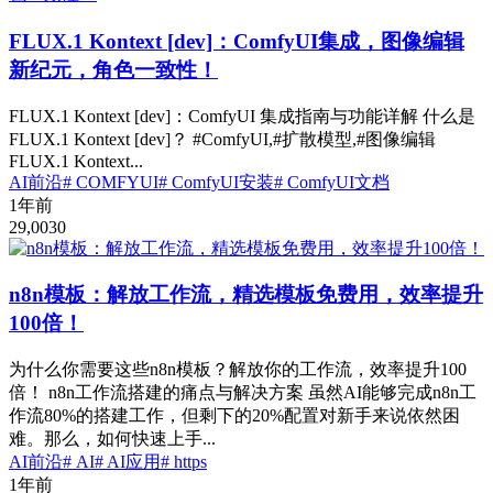
FLUX.1 Kontext [dev]：ComfyUI集成，图像编辑
新纪元，角色一致性！
FLUX.1 Kontext [dev]：ComfyUI 集成指南与功能详解 什么是
FLUX.1 Kontext [dev]？ #ComfyUI,#扩散模型,#图像编辑
FLUX.1 Kontext...
AI前沿
# COMFYUI
# ComfyUI安装
# ComfyUI文档
1年前
29,003
0
n8n模板：解放工作流，精选模板免费用，效率提升
100倍！
为什么你需要这些n8n模板？解放你的工作流，效率提升100
倍！ n8n工作流搭建的痛点与解决方案 虽然AI能够完成n8n工
作流80%的搭建工作，但剩下的20%配置对新手来说依然困
难。那么，如何快速上手...
AI前沿
# AI
# AI应用
# https
1年前