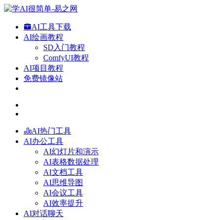
AI工具下载
AI绘画教程
SD入门教程
ComfyUI教程
AI项目教程
免费镜像站
AI热门工具
AI办公工具
AI幻灯片和演示
AI表格数据处理
AI文档工具
AI思维导图
AI会议工具
AI效率提升
AI对话聊天