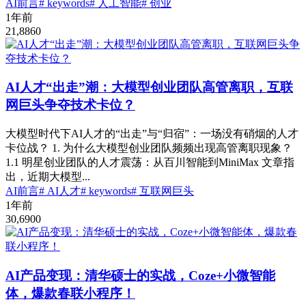
AI前言
# keywords
# 人工智能
# 创业
1年前
21,886
0
AI人才“出走”潮：大模型创业团队高管离职，互联
网巨头争夺技术卡位？
大模型时代下AI人才的“出走”与“归宿”：一场没有硝烟的人才
卡位战？ 1. 为什么大模型创业团队频频出现高管离职现象？
1.1 明星创业团队的人才震荡：从百川智能到MiniMax 文章指
出，近期大模型...
AI前言
# AI人才
# keywords
# 互联网巨头
1年前
30,690
0
AI产品变现：清华硕士的实战，Coze+小微智能
体，爆款春联小程序！