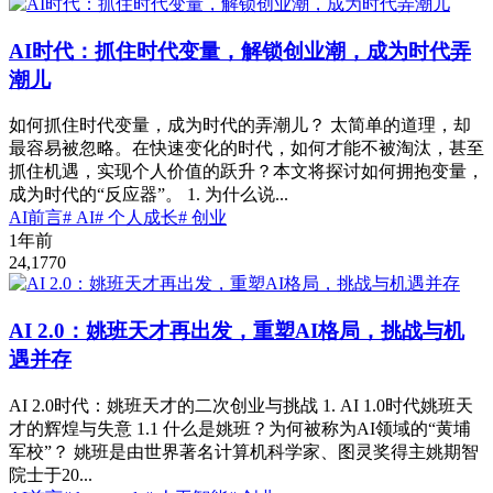
AI时代：抓住时代变量，解锁创业潮，成为时代弄
潮儿
如何抓住时代变量，成为时代的弄潮儿？ 太简单的道理，却
最容易被忽略。在快速变化的时代，如何才能不被淘汰，甚至
抓住机遇，实现个人价值的跃升？本文将探讨如何拥抱变量，
成为时代的“反应器”。 1. 为什么说...
AI前言
# AI
# 个人成长
# 创业
1年前
24,177
0
AI 2.0：姚班天才再出发，重塑AI格局，挑战与机
遇并存
AI 2.0时代：姚班天才的二次创业与挑战 1. AI 1.0时代姚班天
才的辉煌与失意 1.1 什么是姚班？为何被称为AI领域的“黄埔
军校”？ 姚班是由世界著名计算机科学家、图灵奖得主姚期智
院士于20...