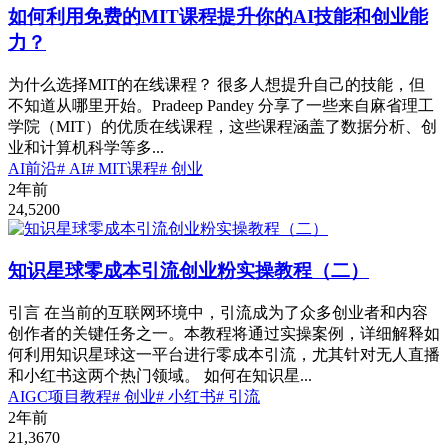
如何利用免费的MIT课程提升你的AI技能和创业能
力？
为什么选择MIT的在线课程？ 很多人想提升自己的技能，但
不知道从哪里开始。Pradeep Pandey 分享了一些来自麻省理工
学院（MIT）的优质在线课程，这些课程涵盖了数据分析、创
业和计算机科学等多...
AI前沿
# AI
# MIT课程
# 创业
2年前
24,520
0
知识星球零成本引流创业粉实操教程（二）
引言 在当前的互联网环境中，引流成为了众多创业者和内容
创作者的关键任务之一。本教程将通过实操案例，详细解释如
何利用知识星球这一平台进行零成本引流，尤其针对无人直播
和小红书这两个热门领域。 如何在知识星...
AIGC项目教程
# 创业
# 小红书
# 引流
2年前
21,367
0