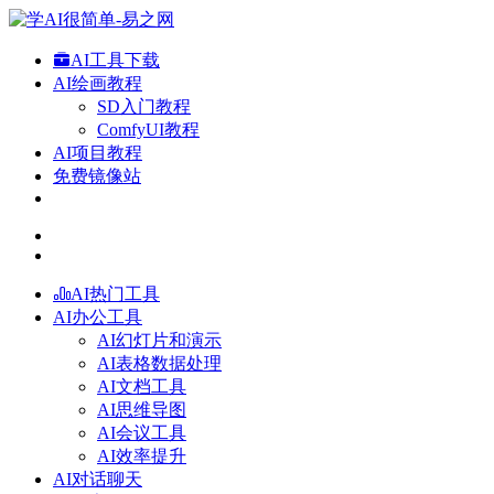
AI工具下载
AI绘画教程
SD入门教程
ComfyUI教程
AI项目教程
免费镜像站
AI热门工具
AI办公工具
AI幻灯片和演示
AI表格数据处理
AI文档工具
AI思维导图
AI会议工具
AI效率提升
AI对话聊天