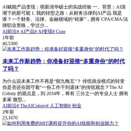
AI赋能产品变现：萌新清华硕士的实战经验 一、背景：AI浪
潮下的新可能 1. 我的转型之路：从财务法律到AI产品 我是
谁？一个财务、法律、金融领域的“砖家”，拥有 CPA/CMA/法
律职业资格，学过少...
AI前沿
# AI产品
# AI变现
# Coze
1年前
40,530
0
未来工作新趋势：你准备好迎接“多重身份”的时代
了吗？
为什么说未来工作不再是“朝九晚五”？ 传统就业模式的转变
你是否还在固守着“一份工作干到退休”的传统观念？The AI
Colony 的观点是，到 2034年，将有 三分之一的专业人士 拥有
多家 微型...
AI前沿
# TheAIColony
# 人工智能
# 创业
2年前
23,167
0