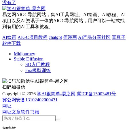
没有了
易之网AIGC导航网站，集AI工具网址、AI绘画、AI教程、AI
项目以及AI资讯于一体的AIGC导航网站，用户可以一站式找
到有用的AI工具和教程。
AI绘画
AIGC项目教程
chatgpt
佰漫画
AI产品分享社区
喜豆子
软件下载
Midjourney
Stable Diffusion
SD入门教程
lora模型训练
扫码加微信
Copyright © 2026
学AI很简单-易之网
冀ICP备15003481号
冀公网安备13102402000431
网址
网址
文章
软件
书籍
智能体