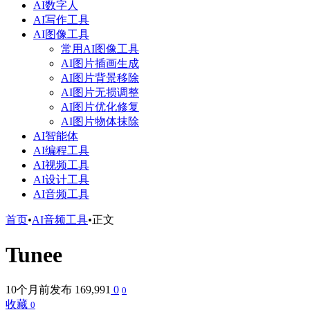
AI数字人
AI写作工具
AI图像工具
常用AI图像工具
AI图片插画生成
AI图片背景移除
AI图片无损调整
AI图片优化修复
AI图片物体抹除
AI智能体
AI编程工具
AI视频工具
AI设计工具
AI音频工具
首页
•
AI音频工具
•
正文
Tunee
10个月前发布
169,991
0
0
收藏
0