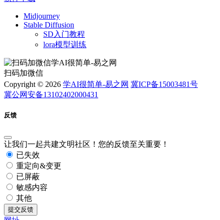
Midjourney
Stable Diffusion
SD入门教程
lora模型训练
扫码加微信
Copyright © 2026
学AI很简单-易之网
冀ICP备15003481号
冀公网安备13102402000431
反馈
让我们一起共建文明社区！您的反馈至关重要！
已失效
重定向&变更
已屏蔽
敏感内容
其他
提交反馈