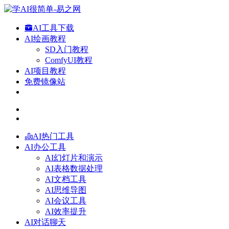
AI工具下载
AI绘画教程
SD入门教程
ComfyUI教程
AI项目教程
免费镜像站
AI热门工具
AI办公工具
AI幻灯片和演示
AI表格数据处理
AI文档工具
AI思维导图
AI会议工具
AI效率提升
AI对话聊天