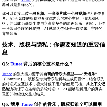
源可以是多样化的。
你可以直接
上传一段音频、一张图片或一小段视频
作为创作参
考。AI 会智能解析这些多媒体内容的核心主题、情绪和风
格，并以此为基础生成与之高度契合的原创音乐。例如，上传
一张落日余晖的风景照，AI 就能为你创作一首温馨、宁静的
背景音乐。
技术、版权与隐私：你需要知道的重要信
息
Q5:
Tunee
背后的核心技术是什么？
Tunee
的强大能力源于其
自研的音乐大模型——“天谱乐”
（Tianpule）
。该模型专为音乐理解与生成而设计，结合领先
的对话式交互技术，极大降低了用户的使用门槛。其
上下文记
忆能力
确保了在连续的多轮对话中，AI 能够理解用户的真实
意图并持续优化生成结果。
Q6: 我用
Tunee
创作的音乐，版权归谁？可以商用