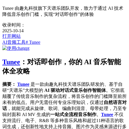
Tunee 由趣丸科技旗下天谱乐团队开发，致力于通过 AI 技术
降低音乐创作门槛，实现“对话即创作”的体验
收录时间：
2025-10-14
打开网站
AI音频工具
# Tunee
Tunee
：对话即创作，你的 AI 音乐智能
体全攻略
摘要：
Tunee
是一款由趣丸科技天谱乐团队研发的、基于自
研“天谱乐”大模型的
AI 驱动对话式音乐创作智能体
。它彻底
颠覆了传统音乐制作的复杂流程，将音乐创作的门槛降至前所
未有的低点。用户无需任何专业乐理知识，仅通过
自然语言对
话
，就能完成从旋律、歌词、编曲到混音、母带处理，乃至专
辑封面和 AI MV 生成的
一站式全流程音乐制作
。
Tunee
不仅
支持流行、电子、R&B 等多种音乐风格和超过11种语言的歌
词生成，还创新性地支持上传音频、图片作为灵感来源进行多