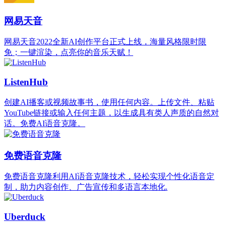
网易天音
网易天音2022全新AI创作平台正式上线，海量风格限时限
免；一键渲染，点亮你的音乐天赋！
ListenHub
创建AI播客或视频故事书，使用任何内容。上传文件、粘贴
YouTube链接或输入任何主题，以生成具有类人声质的自然对
话。免费AI语音克隆。
免费语音克隆
免费语音克隆利用AI语音克隆技术，轻松实现个性化语音定
制，助力内容创作、广告宣传和多语言本地化.
Uberduck