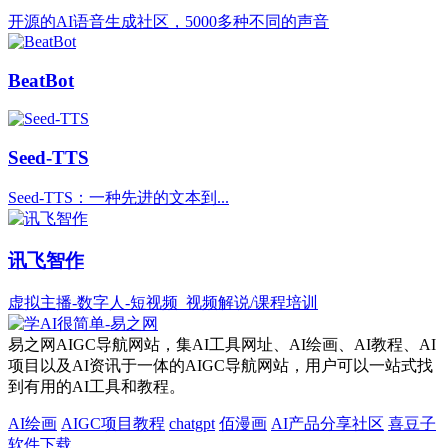
开源的AI语音生成社区，5000多种不同的声音
BeatBot
Seed-TTS
Seed-TTS：一种先进的文本到...
讯飞智作
虚拟主播-数字人-短视频_视频解说/课程培训
易之网AIGC导航网站，集AI工具网址、AI绘画、AI教程、AI
项目以及AI资讯于一体的AIGC导航网站，用户可以一站式找
到有用的AI工具和教程。
AI绘画
AIGC项目教程
chatgpt
佰漫画
AI产品分享社区
喜豆子
软件下载