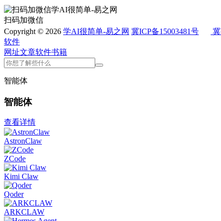
扫码加微信
Copyright © 2026
学AI很简单-易之网
冀ICP备15003481号
冀
软件
网址
文章
软件
书籍
智能体
智能体
查看详情
AstronClaw
ZCode
Kimi Claw
Qoder
ARKCLAW