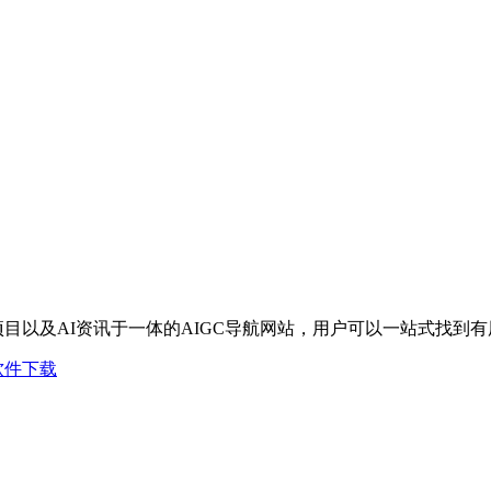
I项目以及AI资讯于一体的AIGC导航网站，用户可以一站式找到
软件下载