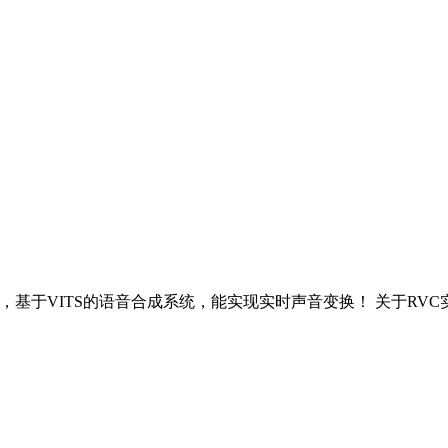
的缩写，是一个开源工具，基于VITS的语音合成系统，能实现实时声音变换！ 关