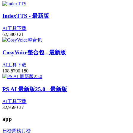
IndexTTS
- 最新版
AI工具下载
62,580
0
21
CosyVoice整合包
- 最新版
AI工具下载
108,870
0
180
PS AI 最新版25.0
- 最新版
AI工具下载
32,959
0
37
app
日榜
周榜
月榜