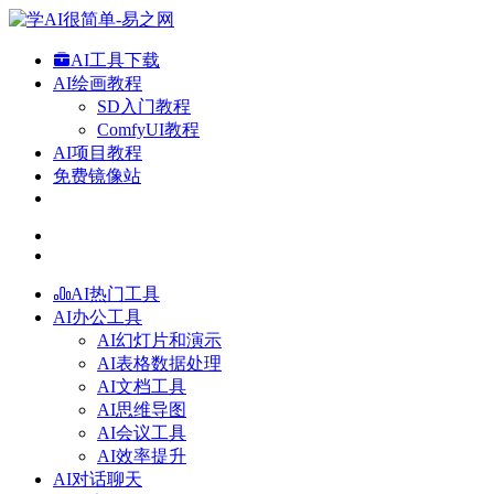
AI工具下载
AI绘画教程
SD入门教程
ComfyUI教程
AI项目教程
免费镜像站
AI热门工具
AI办公工具
AI幻灯片和演示
AI表格数据处理
AI文档工具
AI思维导图
AI会议工具
AI效率提升
AI对话聊天