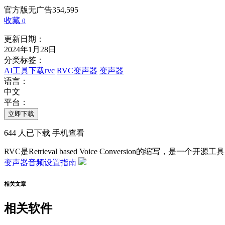
官方版
无广告
354,595
收藏
0
更新日期：
2024年1月28日
分类标签：
AI工具下载
rvc
RVC变声器
变声器
语言：
中文
平台：
立即下载
644
人已下载
手机查看
RVC是Retrieval based Voice Conversion
变声器音频设置指南
相关文章
相关软件