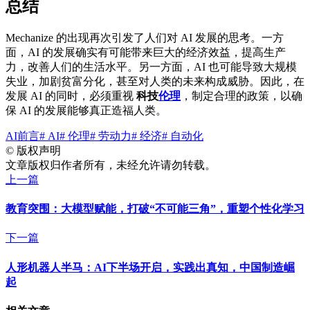
总结
Mechanize 的出现再次引发了人们对 AI 发展的思考。一方
面，AI 的发展确实有可能带来巨大的经济效益，提高生产
力，改善人们的生活水平。另一方面，AI 也可能导致大规模
失业，加剧贫富分化，甚至对人类的未来构成威胁。因此，在
发展 AI 的同时，必须重视
科技
伦理
，制定合理的政策，以确
保 AI 的发展能够真正造福人类。
AI前言
# AI
# 伦理
# 劳动力
# 经济
# 自动化
©
版权声明
文章版权归作者所有，未经允许请勿转载。
上一篇
教育突围：大模型赋能，打破“不可能三角”，重塑个性化学习
下一篇
人形机器人半马：AI下半场开启，实践出真知，中国制造崛
起