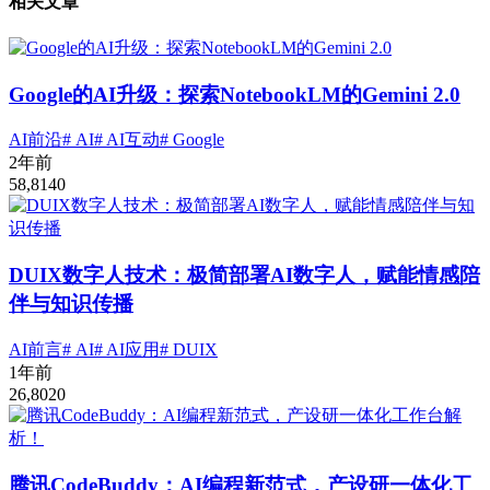
相关文章
Google的AI升级：探索NotebookLM的Gemini 2.0
AI前沿
# AI
# AI互动
# Google
2年前
58,814
0
DUIX数字人技术：极简部署AI数字人，赋能情感陪
伴与知识传播
AI前言
# AI
# AI应用
# DUIX
1年前
26,802
0
腾讯CodeBuddy：AI编程新范式，产设研一体化工