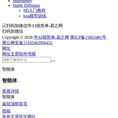
Midjourney
Stable Diffusion
SD入门教程
lora模型训练
扫码加微信
Copyright © 2026
学AI很简单-易之网
冀ICP备15003481号
冀公网安备13102402000431
网址
网址
文章
软件
书籍
智能体
智能体
查看详情
智能体
返回顶部
首页
投稿
发布文章
提交网址