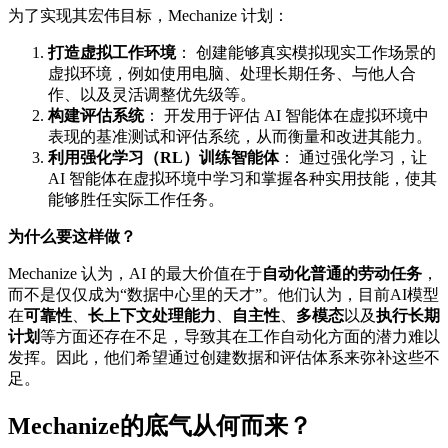
为了实现其宏伟目标，Mechanize 计划：
打造虚拟工作环境
： 创建能够真实模拟现实工作场景的
虚拟环境，例如使用电脑、处理长期任务、与他人合
作、以及灵活调整优先级等。
构建评估系统
： 开发用于评估 AI 智能体在虚拟环境中
表现的基准测试和评估系统，从而衡量和改进其能力。
利用强化学习（RL）训练智能体
： 通过强化学习，让
AI 智能体在虚拟环境中学习和掌握各种实用技能，使其
能够胜任实际工作任务。
为什么要这样做？
Mechanize 认为，AI 的最大价值在于
自动化普通的劳动任务
，
而不是仅仅成为“数据中心里的天才”。他们认为，目前AI模型
在
可靠性
、
长上下文处理能力
、
自主性
、
多模态
以及
执行长期
计划
等方面还存在不足，导致其在工作自动化方面的潜力难以
发挥。因此，他们希望通过创建数据和评估体系来弥补这些不
足。
Mechanize的底气从何而来？