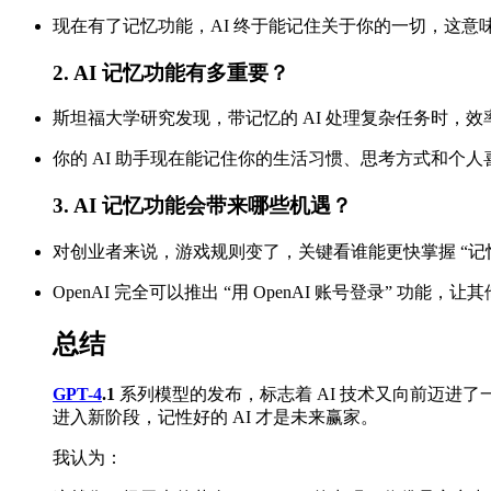
现在有了记忆功能，AI 终于能记住关于你的一切，这意
2. AI 记忆功能有多重要？
斯坦福大学研究发现，带记忆的 AI 处理复杂任务时，效率
你的 AI 助手现在能记住你的生活习惯、思考方式和个
3. AI 记忆功能会带来哪些机遇？
对创业者来说，游戏规则变了，关键看谁能更快掌握 “记忆
OpenAI 完全可以推出 “用 OpenAI 账号登录” 功能，
总结
GPT-4
.1
系列模型的发布，标志着 AI 技术又向前迈进了一
进入新阶段，记性好的 AI 才是未来赢家。
我认为：