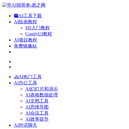
AI工具下载
AI绘画教程
SD入门教程
ComfyUI教程
AI项目教程
免费镜像站
AI热门工具
AI办公工具
AI幻灯片和演示
AI表格数据处理
AI文档工具
AI思维导图
AI会议工具
AI效率提升
AI对话聊天