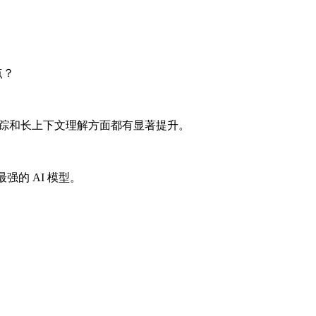
点？
踪和长上下文理解方面都有显著提升。
最强的 AI 模型。