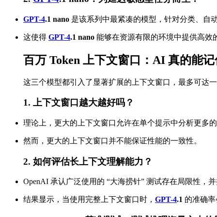
GPT-4
.1 nano
是该系列中最紧凑的模型，针对分类、自
这使得
GPT-4
.1 nano
能够在资源有限的环境中提供高效的 
百万 Token 上下文窗口：AI 真的
这三个模型都引入了显著扩展的上下文窗口，最多可达一百万个 tok
1. 上下文窗口越大越好吗？
理论上，更大的上下文窗口允许在单个提示中分析更多的信息
然而，更大的上下文窗口并不能保证性能的一致性。
2. 如何评估长上下文理解能力？
OpenAI 承认广泛使用的 “大海捞针” 测试存在局限
结果显示，当使用完整上下文窗口时，
GPT-4
.1
的准确率