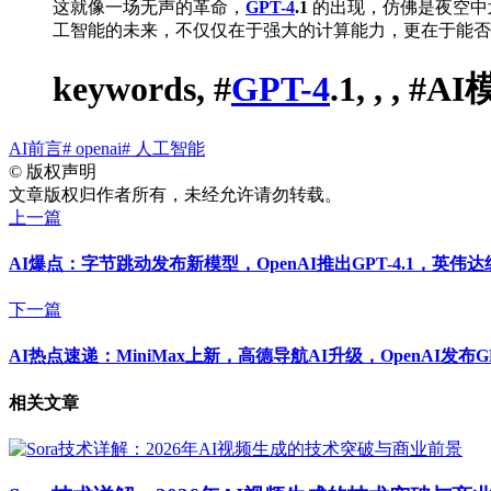
这就像一场无声的革命，
GPT-4
.1
的出现，仿佛是夜空中
工智能的未来，不仅仅在于强大的计算能力，更在于能否
keywords, #
GPT-4
.1, , , #A
AI前言
# openai
# 人工智能
©
版权声明
文章版权归作者所有，未经允许请勿转载。
上一篇
AI爆点：字节跳动发布新模型，OpenAI推出GPT-4.1，英伟
下一篇
AI热点速递：MiniMax上新，高德导航AI升级，OpenAI发布GPT
相关文章