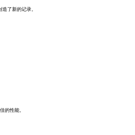
)，创造了新的记录。
或更佳的性能。