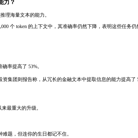
的能力？
模型推理海量文本的能力。
8,000 个 token 的上下文中，其准确率仍然下降，表明这些任
准确率提高了 53%。
投资集团则报告称，从冗长的金融文本中提取信息的能力提高了 5
 问世以来最重大的升级。
各种难题，但连你的生日都记不住。