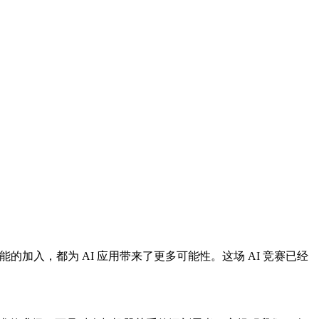
的加入，都为 AI 应用带来了更多可能性。这场 AI 竞赛已经