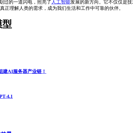
划过的一道闪电，照亮了
人工智能
发展的新方向。它不仅仅是技
真正理解人类的需求，成为我们生活和工作中可靠的伙伴。
I模型
达组建AI服务器产业链！
-4.1