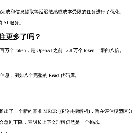
动完成和信息提取等延迟敏感或成本受限的任务进行了优化。
AI 服务。
能记住更多了吗？
en，是 OpenAI 之前 12.8 万个 token 上限的八倍。
，例如八个完整的 React 代码库。
性，并推出了一个新的基准 MRCR (多轮共指解析)，旨在评估模
会急剧下降，表明长上下文理解仍然是一个挑战。