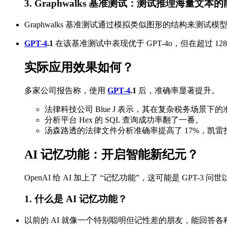
3. Graphwalks 基准测试：测试推理海量文本
Graphwalks 基准测试通过模拟类似图形的结构来测试
GPT-4
.1
在该基准测试中表现优于 GPT-4o，但在超过 12
实际应用效果如何？
多家公司报告称，使用
GPT-4
.1
后，准确率显著提升。
法律科技公司 Blue J 表示，其在复杂税务场景下的
分析平台 Hex 的 SQL 查询成功率翻了一番。
汤森路透的法律文件分析准确率提高了 17%，凯雷
AI 记忆功能：开启智能新纪元？
OpenAI 给 AI 加上了 “记忆功能”，这可能是 GPT-3
1. 什么是 AI 记忆功能？
以前的 AI 就像一个特别聪明但记性差的朋友，能回答