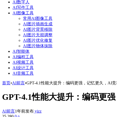
AI数字人
AI写作工具
AI图像工具
常用AI图像工具
AI图片插画生成
AI图片背景移除
AI图片无损调整
AI图片优化修复
AI图片物体抹除
AI智能体
AI编程工具
AI视频工具
AI设计工具
AI音频工具
首页
•
AI前言
•
GPT-4.1性能大提升：编码更强，记忆更久，AI
GPT-4.1性能大提升：编码
AI前言
1年前发布
yizz
25,280
0
0