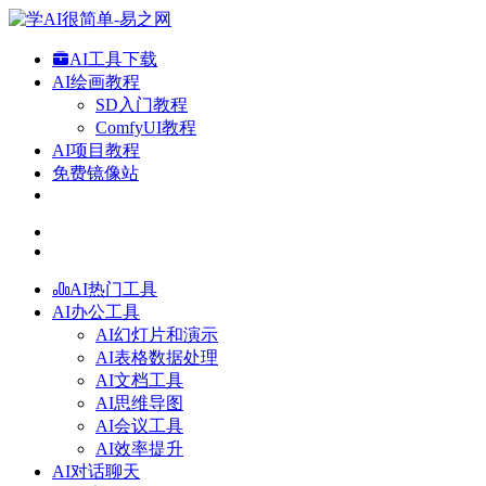
AI工具下载
AI绘画教程
SD入门教程
ComfyUI教程
AI项目教程
免费镜像站
AI热门工具
AI办公工具
AI幻灯片和演示
AI表格数据处理
AI文档工具
AI思维导图
AI会议工具
AI效率提升
AI对话聊天