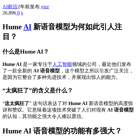
AI前沿
2年前发布
yizz
26,896
0
0
Hume
AI
新语音模型为何如此引人注
目？
什么是Hume AI？
Hume AI
是一家专注于
人工智能
领域的公司，最近他们发布
了一款全新的
AI 语音模型
，这个模型之所以引发广泛关注，
是因为它整合了多种先进技术，并展现出惊人的能力。
“太疯狂了”的含义是什么？
“
这太疯狂了
” 这句话表达了对
Hume AI
新语音模型的高度惊
讶和赞叹。它意味着这项技术突破了人们对现有
AI 语音模型
的认知，其功能之强大令人难以置信。
Hume AI 语音模型的功能有多强大？