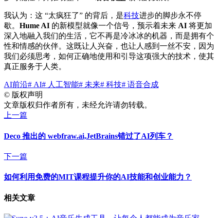
我认为：这 “太疯狂了” 的背后，是
科技
进步的脚步永不停
歇。
Hume AI
的新模型就像一个信号，预示着未来
AI
将更加
深入地融入我们的生活，它不再是冷冰冰的机器，而是拥有个
性和情感的伙伴。这既让人兴奋，也让人感到一丝不安，因为
我们必须思考，如何正确地使用和引导这项强大的技术，使其
真正服务于人类。
AI前沿
# AI
# 人工智能
# 未来
# 科技
# 语音合成
©
版权声明
文章版权归作者所有，未经允许请勿转载。
上一篇
Deco 推出的 webfraw.ai,JetBrains错过了AI列车？
下一篇
如何利用免费的MIT课程提升你的AI技能和创业能力？
相关文章