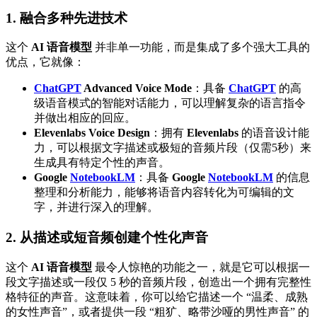
1. 融合多种先进技术
这个
AI 语音模型
并非单一功能，而是集成了多个强大工具的
优点，它就像：
ChatGPT
Advanced Voice Mode
：具备
ChatGPT
的高
级语音模式的智能对话能力，可以理解复杂的语言指令
并做出相应的回应。
Elevenlabs Voice Design
：拥有
Elevenlabs
的语音设计能
力，可以根据文字描述或极短的音频片段（仅需5秒）来
生成具有特定个性的声音。
Google
NotebookLM
：具备
Google
NotebookLM
的信息
整理和分析能力，能够将语音内容转化为可编辑的文
字，并进行深入的理解。
2. 从描述或短音频创建个性化声音
这个
AI 语音模型
最令人惊艳的功能之一，就是它可以根据一
段文字描述或一段仅 5 秒的音频片段，创造出一个拥有完整性
格特征的声音。这意味着，你可以给它描述一个 “温柔、成熟
的女性声音”，或者提供一段 “粗犷、略带沙哑的男性声音” 的