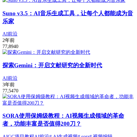
Suno v3.5：AI音乐生成工具，让每个人都能成为音
乐家
AI前沿
2年前
77,894
0
探索Gemini：开启文献研究的全新时代
AI前沿
3年前
77,547
0
SORA使用保姆级教程：AI视频生成领域的革命
者，功能丰富是否值得200刀？
AIGC项目教程
AI前沿
# AI生成视频
# sora
# 视频编辑