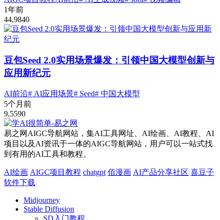
1年前
44,984
0
豆包Seed 2.0实用场景爆发：引领中国大模型创新与
应用新纪元
AI前沿
# AI应用场景
# Seed
# 中国大模型
5个月前
9,559
0
易之网AIGC导航网站，集AI工具网址、AI绘画、AI教程、AI
项目以及AI资讯于一体的AIGC导航网站，用户可以一站式找
到有用的AI工具和教程。
AI绘画
AIGC项目教程
chatgpt
佰漫画
AI产品分享社区
喜豆子
软件下载
Midjourney
Stable Diffusion
SD入门教程