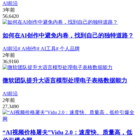
AI前沿
3年前
56,642
0
如何在AI创作中避免内卷，找到自己的独特道路？
AI前沿
# AI创作
# AI工具
# 个人品牌
2年前
36,916
0
微软团队提升大语言模型处理电子表格数据能力
AI前沿
2年前
27,349
0
“AI视频价格屠夫”Vidu 2.0：速度快、质量高，低