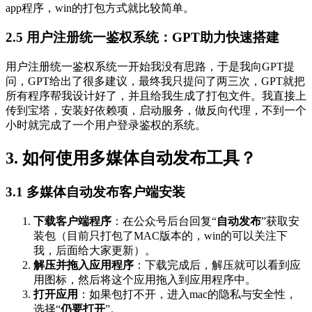
app程序，win的打包方式就比较简单。
2.5
用户注册统一鉴权系统
：GPT助力快速搭建
用户注册统一鉴权系统一开始我没有思路，于是我向GPT提
问，GPT给出了很多建议，最终我只提问了两三次，GPT就把
所有程序帮我设计好了，并且给我生成了打包文件。我直接上
传到宝塔，安装好依赖项，启动服务，做反向代理，不到一个
小时就完成了一个用户登录鉴权的系统。
3. 如何使用多媒体自动发布工具？
3.1
多媒体自动发布客户端安装
下载客户端程序
：在公众号后台回复“
自动发布
”获取安
装包（目前只打包了MAC版本的，win的可以关注下
我，后面给大家更新）。
解压并拖入应用程序
：下载完成后，解压就可以看到应
用图标，然后将这个应用拖入到应用程序中。
打开应用
：如果包打不开，进入mac的隐私与安全性，
选择“
仍要打开
”。