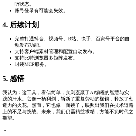
听状态。
账号登录有可能会失效。
4. 后续计划
完整打通抖音、视频号、B站、快手、百家号平台的自
动发布功能。
支持客户端素材管理和配置自动发布。
支持比特浏览器多矩阵发布。
封装MCP服务。
5. 感悟
我认为：这工具，看似简单，实则凝聚了AI编程的智慧与实
践的汗水。它像一柄利剑，斩断了重复劳动的枷锁，释放了创
造力的火花。然而，它也像一面镜子，映照出我们在技术道路
上的不足与挑战。未来，我们仍需精益求精，方能不负时代之
期望。
,,,