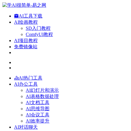
AI工具下载
AI绘画教程
SD入门教程
ComfyUI教程
AI项目教程
免费镜像站
AI热门工具
AI办公工具
AI幻灯片和演示
AI表格数据处理
AI文档工具
AI思维导图
AI会议工具
AI效率提升
AI对话聊天