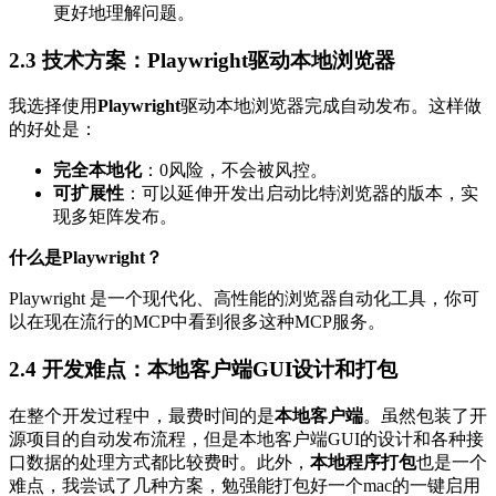
更好地理解问题。
2.3
技术方案
：Playwright驱动本地浏览器
我选择使用
Playwright
驱动本地浏览器完成自动发布。这样做
的好处是：
完全本地化
：0风险，不会被风控。
可扩展性
：可以延伸开发出启动比特浏览器的版本，实
现多矩阵发布。
什么是Playwright？
Playwright 是一个现代化、高性能的浏览器自动化工具，你可
以在现在流行的MCP中看到很多这种MCP服务。
2.4
开发难点
：本地客户端GUI设计和打包
在整个开发过程中，最费时间的是
本地客户端
。虽然包装了开
源项目的自动发布流程，但是本地客户端GUI的设计和各种接
口数据的处理方式都比较费时。此外，
本地程序打包
也是一个
难点，我尝试了几种方案，勉强能打包好一个mac的一键启用