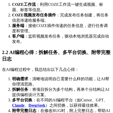
COZE工作流
：利用COZE工作流一键生成视频、标
题、标签等信息。
COZE视频发布任务插件
：完成发布任务创建，将任务
信息传递给服务端。
服务端
：接收COZE插件传递的任务信息，进行任务调
度和管理。
客户端
：监听视频发布任务，驱动本地浏览器完成自动
发布。
2.2
AI编程心得
：拆解任务、多平台切换、附带完整
日志
在AI编程过程中，我总结出以下几点心得：
明确需求
：清晰地说明自己需要什么样的功能，让AI帮
你理清思路。
拆解任务
：将项目拆分为多个结构，再单个分结构让AI
提供编程设计方案。
多平台切换
：在不同的AI编程平台（如Cursor、GPT、
Claude
、
DeepSeek
）之间切换，以获得最佳效果。
附带完整日志
：在修改BUG时，附上完整日志，帮助AI