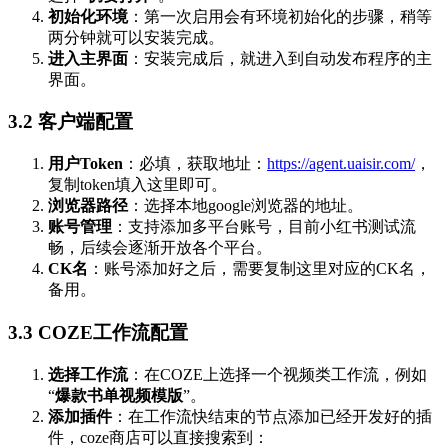
初始化环境
：第一次启用会有环境初始化的步骤，稍等
两分钟就可以安装完成。
进入主界面
：安装完成后，就进入到自动发布程序的主
界面。
3.2
客户端配置
用户Token
：必填，获取地址：
https://agent.uaisir.com/
，
复制token填入这里即可。
浏览器路径
：选择本地google浏览器的地址。
账号管理
：支持添加多平台账号，目前小红书测试流
畅，后续会逐渐开放各个平台。
CK名
：账号添加好之后，需要复制这里对应的CK名，
备用。
3.3
COZE工作流配置
选择工作流
：在COZE上选择一个视频类工作流，例如
“
爆款书单视频模版
”。
添加插件
：在工作流快结束的节点添加已经开发好的插
件，coze商店可以直接搜索到：