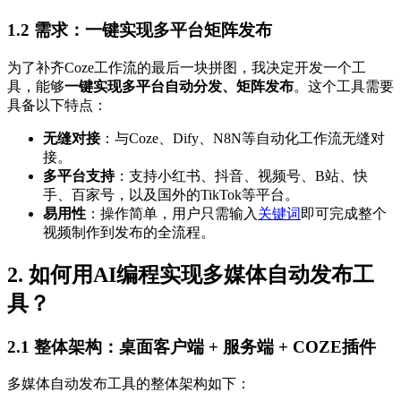
1.2
需求
：一键实现多平台矩阵发布
为了补齐Coze工作流的最后一块拼图，我决定开发一个工
具，能够
一键实现多平台自动分发、矩阵发布
。这个工具需要
具备以下特点：
无缝对接
：与Coze、Dify、N8N等自动化工作流无缝对
接。
多平台支持
：支持小红书、抖音、视频号、B站、快
手、百家号，以及国外的TikTok等平台。
易用性
：操作简单，用户只需输入
关键词
即可完成整个
视频制作到发布的全流程。
2. 如何用AI编程实现多媒体自动发布工
具？
2.1
整体架构
：桌面客户端 + 服务端 + COZE插件
多媒体自动发布工具的整体架构如下：