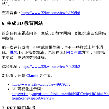
站”。
查看网页：
https://www.32kw.com/view/cd396b8
6. 生成 3D 教育网站
给定任何主题或内容，生成 3D 教学网站，例如北京四合院结
构拆解。
能一次运行成功，但生成效果简陋，也有一些样式上的小瑕
疵。
豆包
1.6
还需要加油，尤其在 3D
网页生成
方面，可能需
要更多、更好的数据训练。
体验地址：
https://www.32kw.com/view/39a25b2
对比看，还是
Claude
更牛逼。
https://www.32kw.com/view/997927c
3D 可视化提示词：
https://xiangyangqiaomu.feishu.cn/wiki/N6DTwhykIiGhfak
fromScene=spaceOverview
7. PPT 网页生成