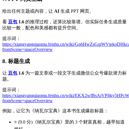
给出任何主题或内容，让
AI
生成 PPT 网页。
看
豆包
1.6
的推理过程，还算比较靠谱。但实际任务生成质量
比较一般，配色和美感都有提升空间。
提示词：
https://xiangyangqiaomu.feishu.cn/wiki/Gn6HwZsGqiWVtekoDHkc
fromScene=spaceOverview
8. 标题生成
让
豆包
1.6
为一篇文章或一段文字生成微信公众号爆款潜力标
题。
提示词：
https://xiangyangqiaomu.feishu.cn/wiki/EKX2wfBsAiVPIjky5HP
fromScene=spaceOverview
例如，让它为《纳瓦尔宝典》这本书生成爆款标题：
⭐ (9.0 分)《纳瓦尔宝典》里的 3 个财富真相，越早知道