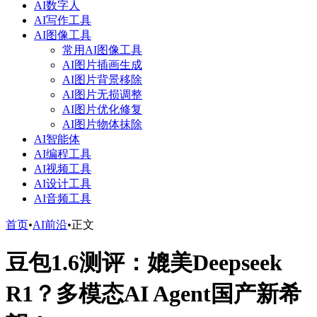
AI数字人
AI写作工具
AI图像工具
常用AI图像工具
AI图片插画生成
AI图片背景移除
AI图片无损调整
AI图片优化修复
AI图片物体抹除
AI智能体
AI编程工具
AI视频工具
AI设计工具
AI音频工具
首页
•
AI前沿
•
正文
豆包1.6测评：媲美Deepseek
R1？多模态AI Agent国产新希