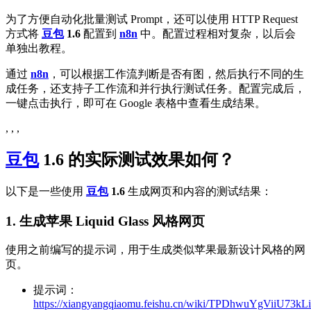
为了方便自动化批量测试 Prompt，还可以使用 HTTP Request
方式将
豆包
1.6
配置到
n8n
中。配置过程相对复杂，以后会
单独出教程。
通过
n8n
，可以根据工作流判断是否有图，然后执行不同的生
成任务，还支持子工作流和并行执行测试任务。配置完成后，
一键点击执行，即可在 Google 表格中查看生成结果。
, , ,
豆包
1.6
的实际测试效果如何？
以下是一些使用
豆包
1.6
生成网页和内容的测试结果：
1. 生成苹果 Liquid Glass 风格网页
使用之前编写的提示词，用于生成类似苹果最新设计风格的网
页。
提示词：
https://xiangyangqiaomu.feishu.cn/wiki/TPDhwuYgViiU73kL