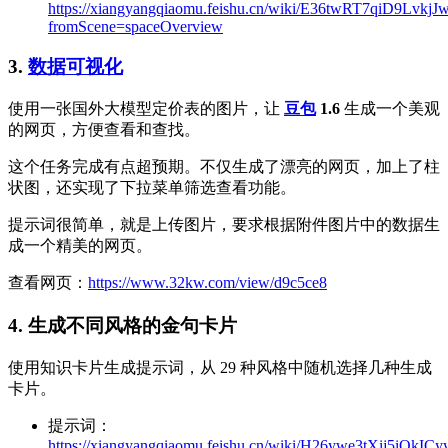
https://xiangyangqiaomu.feishu.cn/wiki/E36twRT7qiD9Lvkj
fromScene=spaceOverview
3.
数据可视化
使用一张国外大模型定价表的图片，让
豆包
1.6
生成一个美观
的网页，方便查看和查找。
这个任务完成有点超预期。不仅生成了漂亮的网页，加上了柱
状图，还实现了下拉菜单筛选查看功能。
提示词很简单，就是上传图片，要求根据附件图片中的数据生
成一个精美的网页。
查看网页：
https://www.32kw.com/view/d9c5ce8
4. 生成不同风格的金句卡片
使用知识卡片生成提示词，从 29 种风格中随机选择几种生成
卡片。
提示词：
https://xiangyangqiaomu.feishu.cn/wiki/H26ywe3tXij5iQk