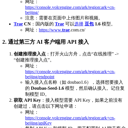
网址：
https://console.volcengine.com/ark/region:ark+cn-
beijing/
注意：需要在页面中上传图片和视频。
Trae
CN
：国内版的
Trae
可以
选择
豆包
1.6
模型。
网址：
https://www.
trae
.com.cn/
2. 通过第三方 AI 客户端用 API 接入
创建推理接入点
：打开火山方舟，点击“在线推理” ->
“创建推理接入点”。
网址：
https://console.volcengine.com/ark/region:ark+cn-
beijing/endpoint
输入接入点名称（如 doubao1.6），选择想要接入
的
Doubao-Seed-1.6
模型，然后确认接入。记住复
制模型 ID。
获取 API Key
：接入模型需要 API Key，如果之前没有
创建过，请点击以下网址申请：
网址：
https://console.volcengine.com/ark/region:ark+cn-
beijing/apiKey