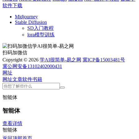
软件下载
Midjourney
Stable Diffusion
SD入门教程
lora模型训练
扫码加微信
Copyright © 2026
学AI很简单-易之网
冀ICP备15003481号
冀公网安备13102402000431
网址
网址
文章
软件
书籍
智能体
智能体
查看详情
智能体
返回顶部
首页