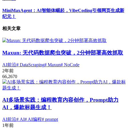
MiniMaxAgent：AI智能体崛起，VibeCoding引领网页生成新
纪元！
相关文章
Maxun: 无代码数据爬虫突破，2分钟部署高效抓取
AI前沿
# DataScraping
# Maxun
# NoCode
2年前
66,267
0
AI多场景实践：编程教育内容创作，Prompt助力
AI，爆款标题生成！
AI前沿
# AI
# AI编程
# prompt
1年前