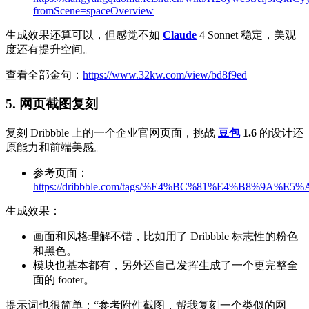
fromScene=spaceOverview
生成效果还算可以，但感觉不如
Claude
4 Sonnet 稳定，美观
度还有提升空间。
查看全部金句：
https://www.32kw.com/view/bd8f9ed
5. 网页截图复刻
复刻 Dribbble 上的一个企业官网页面，挑战
豆包
1.6
的设计还
原能力和前端美感。
参考页面：
https://dribbble.com/tags/%E4%BC%81%E4%B8%9A%
生成效果：
画面和风格理解不错，比如用了 Dribbble 标志性的粉色
和黑色。
模块也基本都有，另外还自己发挥生成了一个更完整全
面的 footer。
提示词也很简单：“参考附件截图，帮我复刻一个类似的网