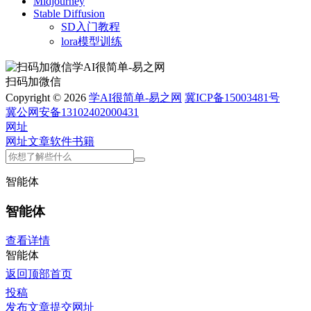
Midjourney
Stable Diffusion
SD入门教程
lora模型训练
扫码加微信
Copyright © 2026
学AI很简单-易之网
冀ICP备15003481号
冀公网安备13102402000431
网址
网址
文章
软件
书籍
智能体
智能体
查看详情
智能体
返回顶部
首页
投稿
发布文章
提交网址