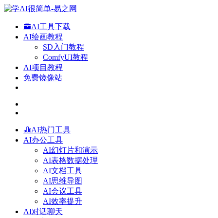
AI工具下载
AI绘画教程
SD入门教程
ComfyUI教程
AI项目教程
免费镜像站
AI热门工具
AI办公工具
AI幻灯片和演示
AI表格数据处理
AI文档工具
AI思维导图
AI会议工具
AI效率提升
AI对话聊天