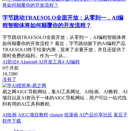
字节跳动TRAESOLO全面开放：从零到一，AI编
程智能体将如何颠覆你的开发流程？
字节跳动TRAESOLO全面开放：从零到一，AI编程智能体将
如何颠覆你的开发流程？ 最近，字节跳动旗下的AI编程产品
TRAESOLO终于结束内测，迎来了全量开放，并且还提供了
限时免费的福利。作为一个从...
AI前沿
# AIagent
# AI开发工具
# AI编程
9个月前
18,338
0
没有了
易之网AIGC导航网站，集AI工具网址、AI绘画、AI教程、AI
项目以及AI资讯于一体的AIGC导航网站，用户可以一站式找
到有用的AI工具和教程。
AI绘画
AIGC项目教程
chatgpt
佰漫画
AI产品分享社区
喜豆子
软件下载