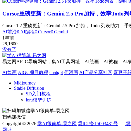
Cursor重磅更新：Gemini 2.5 Pro加持，效率T
Cursor 1.2 重磅更新：Gemini 2.5 Pro 加持，Tod
AI前沿
# AI编程
# Cursor
# Gemini
1年前
28,160
0
没有了
易之网AIGC导航网站，集AI工具网址、AI绘画、AI教程、A
AI绘画
AIGC项目教程
chatgpt
佰漫画
AI产品分享社区
喜豆子
Midjourney
Stable Diffusion
SD入门教程
lora模型训练
扫码加微信
Copyright © 2026
学AI很简单-易之网
冀ICP备15003481号
冀
网址