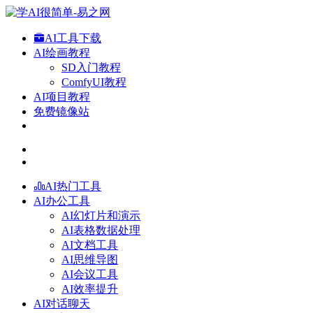
AI工具下载
AI绘画教程
SD入门教程
ComfyUI教程
AI项目教程
免费镜像站
AI热门工具
AI办公工具
AI幻灯片和演示
AI表格数据处理
AI文档工具
AI思维导图
AI会议工具
AI效率提升
AI对话聊天