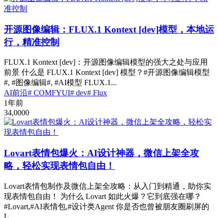
开源图像编辑：FLUX.1 Kontext [dev]模型，本地运
行，精准控制
FLUX.1 Kontext [dev]：开源图像编辑模型的强大之处与应用
前景 什么是 FLUX.1 Kontext [dev] 模型？#开源图像编辑模型
#, #图像编辑#, #AI模型 FLUX.1...
AI前沿
# COMFYUI
# dev
# Flux
1年前
34,000
0
Lovart表情包爆火：AI设计神器，微信上架全攻
略，轻松实现表情包自由！
Lovart表情包制作及微信上架全攻略：从入门到精通，助你实
现表情包自由！ 为什么 Lovart 如此火爆？它到底强在哪？
#Lovart,#AI表情包,#设计类Agent 你是否也曾被朋友圈刷屏的
L...