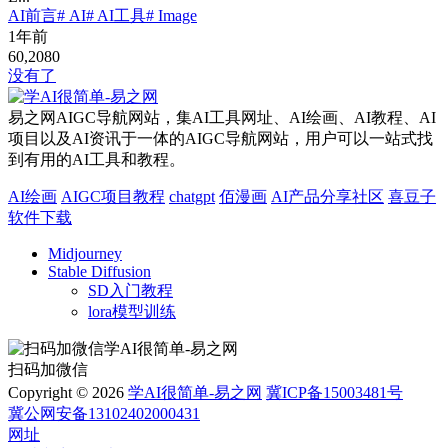
AI前言
# AI
# AI工具
# Image
1年前
60,208
0
没有了
易之网AIGC导航网站，集AI工具网址、AI绘画、AI教程、AI
项目以及AI资讯于一体的AIGC导航网站，用户可以一站式找
到有用的AI工具和教程。
AI绘画
AIGC项目教程
chatgpt
佰漫画
AI产品分享社区
喜豆子
软件下载
Midjourney
Stable Diffusion
SD入门教程
lora模型训练
扫码加微信
Copyright © 2026
学AI很简单-易之网
冀ICP备15003481号
冀公网安备13102402000431
网址