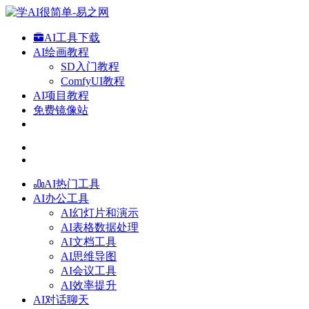
AI工具下载
AI绘画教程
SD入门教程
ComfyUI教程
AI项目教程
免费镜像站
AI热门工具
AI办公工具
AI幻灯片和演示
AI表格数据处理
AI文档工具
AI思维导图
AI会议工具
AI效率提升
AI对话聊天