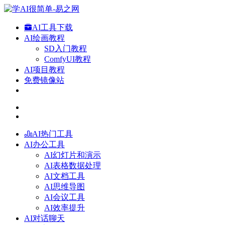
AI工具下载
AI绘画教程
SD入门教程
ComfyUI教程
AI项目教程
免费镜像站
AI热门工具
AI办公工具
AI幻灯片和演示
AI表格数据处理
AI文档工具
AI思维导图
AI会议工具
AI效率提升
AI对话聊天