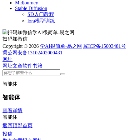
Midjourney
Stable Diffusion
SD入门教程
lora模型训练
扫码加微信
Copyright © 2026
学AI很简单-易之网
冀ICP备15003481号
冀公网安备13102402000431
网址
网址
文章
软件
书籍
智能体
智能体
查看详情
智能体
返回顶部
首页
投稿