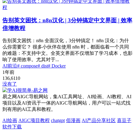
告别英文困扰：n8n汉化 | 3分钟搞定中文界面 | 效率
倍增教程
告别英文困扰：n8n 全面汉化，3分钟搞定！ n8n 汉化：为什
么你需要它？ 很多小伙伴在使用 n8n 时，都面临着一个共同
的难题：不支持中文。全英文界面不仅增加了学习成本，也影
响了使用效率。尤其对于...
AI前沿
# compose
# dist
# Docker
1年前
136,611
0
没有了
易之网AIGC导航网站，集AI工具网址、AI绘画、AI教程、AI
项目以及AI资讯于一体的AIGC导航网站，用户可以一站式找
到有用的AI工具和教程。
AI绘画
AIGC项目教程
chatgpt
佰漫画
AI产品分享社区
喜豆子
软件下载