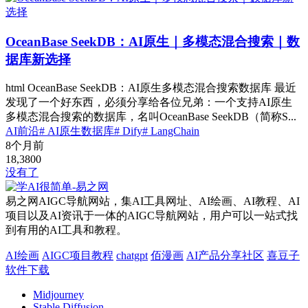
OceanBase SeekDB：AI原生｜多模态混合搜索｜数
据库新选择
html OceanBase SeekDB：AI原生多模态混合搜索数据库 最近
发现了一个好东西，必须分享给各位兄弟：一个支持AI原生
多模态混合搜索的数据库，名叫OceanBase SeekDB（简称S...
AI前沿
# AI原生数据库
# Dify
# LangChain
8个月前
18,380
0
没有了
易之网AIGC导航网站，集AI工具网址、AI绘画、AI教程、AI
项目以及AI资讯于一体的AIGC导航网站，用户可以一站式找
到有用的AI工具和教程。
AI绘画
AIGC项目教程
chatgpt
佰漫画
AI产品分享社区
喜豆子
软件下载
Midjourney
Stable Diffusion