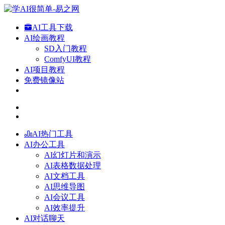
AI工具下载
AI绘画教程
SD入门教程
ComfyUI教程
AI项目教程
免费镜像站
AI热门工具
AI办公工具
AI幻灯片和演示
AI表格数据处理
AI文档工具
AI思维导图
AI会议工具
AI效率提升
AI对话聊天