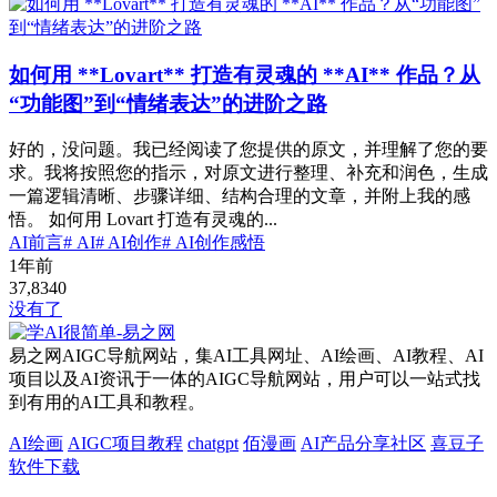
如何用 **Lovart** 打造有灵魂的 **AI** 作品？从
“功能图”到“情绪表达”的进阶之路
好的，没问题。我已经阅读了您提供的原文，并理解了您的要
求。我将按照您的指示，对原文进行整理、补充和润色，生成
一篇逻辑清晰、步骤详细、结构合理的文章，并附上我的感
悟。 如何用 Lovart 打造有灵魂的...
AI前言
# AI
# AI创作
# AI创作感悟
1年前
37,834
0
没有了
易之网AIGC导航网站，集AI工具网址、AI绘画、AI教程、AI
项目以及AI资讯于一体的AIGC导航网站，用户可以一站式找
到有用的AI工具和教程。
AI绘画
AIGC项目教程
chatgpt
佰漫画
AI产品分享社区
喜豆子
软件下载