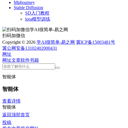
Midjourney
Stable Diffusion
SD入门教程
lora模型训练
扫码加微信
Copyright © 2026
学AI很简单-易之网
冀ICP备15003481号
冀公网安备13102402000431
网址
网址
文章
软件
书籍
智能体
智能体
查看详情
智能体
返回顶部
首页
投稿