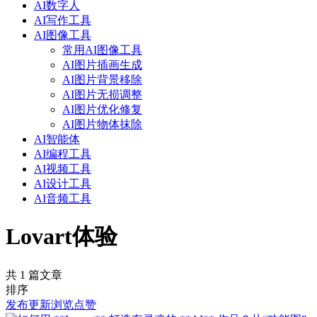
AI数字人
AI写作工具
AI图像工具
常用AI图像工具
AI图片插画生成
AI图片背景移除
AI图片无损调整
AI图片优化修复
AI图片物体抹除
AI智能体
AI编程工具
AI视频工具
AI设计工具
AI音频工具
Lovart体验
共 1 篇文章
排序
发布
更新
浏览
点赞