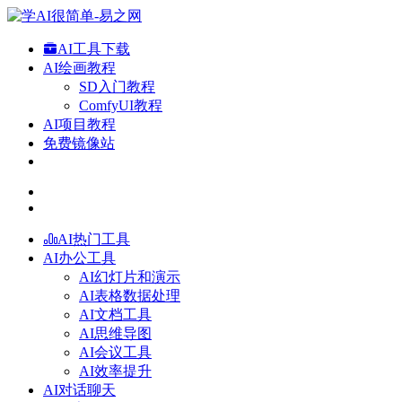
AI工具下载
AI绘画教程
SD入门教程
ComfyUI教程
AI项目教程
免费镜像站
AI热门工具
AI办公工具
AI幻灯片和演示
AI表格数据处理
AI文档工具
AI思维导图
AI会议工具
AI效率提升
AI对话聊天