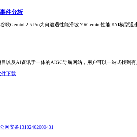
泄露事件分析
. 谷歌Gemini 2.5 Pro为何遭遇性能滑坡？#Gemini性能 #AI模
I项目以及AI资讯于一体的AIGC导航网站，用户可以一站式找到
软件下载
公网安备13102402000431