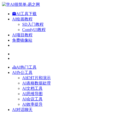
AI工具下载
AI绘画教程
SD入门教程
ComfyUI教程
AI项目教程
免费镜像站
AI热门工具
AI办公工具
AI幻灯片和演示
AI表格数据处理
AI文档工具
AI思维导图
AI会议工具
AI效率提升
AI对话聊天