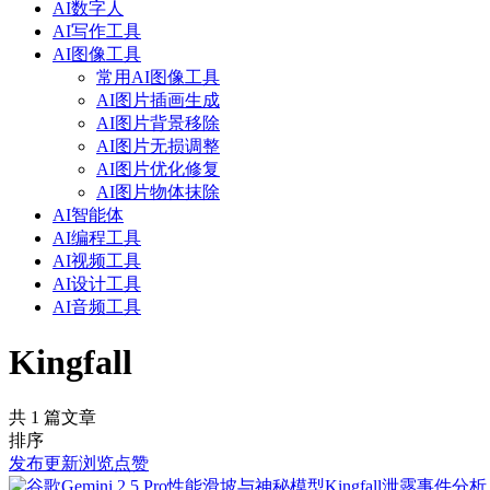
AI数字人
AI写作工具
AI图像工具
常用AI图像工具
AI图片插画生成
AI图片背景移除
AI图片无损调整
AI图片优化修复
AI图片物体抹除
AI智能体
AI编程工具
AI视频工具
AI设计工具
AI音频工具
Kingfall
共 1 篇文章
排序
发布
更新
浏览
点赞