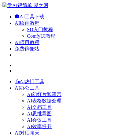
AI工具下载
AI绘画教程
SD入门教程
ComfyUI教程
AI项目教程
免费镜像站
AI热门工具
AI办公工具
AI幻灯片和演示
AI表格数据处理
AI文档工具
AI思维导图
AI会议工具
AI效率提升
AI对话聊天