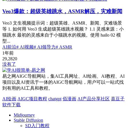
Veo3爆款：超级英雄跳水，ASMR解压，灾难新闻
Veo3 文生视频提示词：超级英雄、ASMR、新闻、灾难场景
等 1. 如何用 Veo3 生成超级英雄跳水视频？ 1.1 灵感来源：小
猫跳水 最初的灵感来自于小猫跳水的视频。使用 hailo 02 模
型...
AI前沿
# AI视频
# AI领导力
# ASMR
1年前
29,282
0
没有了
易之网AIGC导航网站，集AI工具网址、AI绘画、AI教程、AI
项目以及AI资讯于一体的AIGC导航网站，用户可以一站式找
到有用的AI工具和教程。
AI绘画
AIGC项目教程
chatgpt
佰漫画
AI产品分享社区
喜豆子
软件下载
Midjourney
Stable Diffusion
SD入门教程