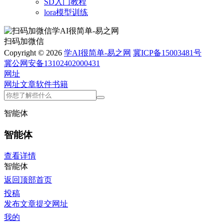
SD入门教程
lora模型训练
扫码加微信
Copyright © 2026
学AI很简单-易之网
冀ICP备15003481号
冀公网安备13102402000431
网址
网址
文章
软件
书籍
智能体
智能体
查看详情
智能体
返回顶部
首页
投稿
发布文章
提交网址
我的