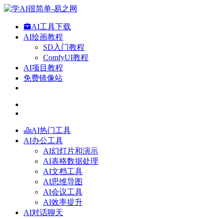
AI工具下载
AI绘画教程
SD入门教程
ComfyUI教程
AI项目教程
免费镜像站
AI热门工具
AI办公工具
AI幻灯片和演示
AI表格数据处理
AI文档工具
AI思维导图
AI会议工具
AI效率提升
AI对话聊天