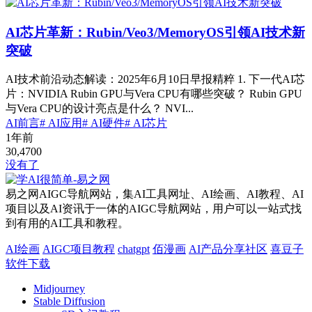
AI芯片革新：Rubin/Veo3/MemoryOS引领AI技术新
突破
AI技术前沿动态解读：2025年6月10日早报精粹 1. 下一代AI芯
片：NVIDIA Rubin GPU与Vera CPU有哪些突破？ Rubin GPU
与Vera CPU的设计亮点是什么？ NVI...
AI前言
# AI应用
# AI硬件
# AI芯片
1年前
30,470
0
没有了
易之网AIGC导航网站，集AI工具网址、AI绘画、AI教程、AI
项目以及AI资讯于一体的AIGC导航网站，用户可以一站式找
到有用的AI工具和教程。
AI绘画
AIGC项目教程
chatgpt
佰漫画
AI产品分享社区
喜豆子
软件下载
Midjourney
Stable Diffusion