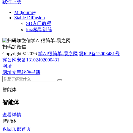
软件下载
Midjourney
Stable Diffusion
SD入门教程
lora模型训练
扫码加微信
Copyright © 2026
学AI很简单-易之网
冀ICP备15003481号
冀公网安备13102402000431
网址
网址
文章
软件
书籍
智能体
智能体
查看详情
智能体
返回顶部
首页