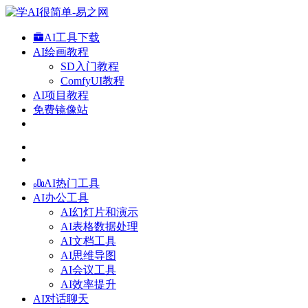
AI工具下载
AI绘画教程
SD入门教程
ComfyUI教程
AI项目教程
免费镜像站
AI热门工具
AI办公工具
AI幻灯片和演示
AI表格数据处理
AI文档工具
AI思维导图
AI会议工具
AI效率提升
AI对话聊天