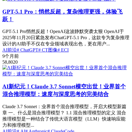
GPT-5.1 Pro：悄然反超，复杂推理更强，体验飞
跃！
GPT-5.1 Pro悄然反超！OpenAI这波静默突袭太狠 OpenAI于
2025年11月20日紧急发布ChatGPT-5.1 Pro，这款专为复杂推理
设计的AI助手不仅在专业领域表现出色，更在用户...
AI前沿
# ChatGPT
# CT图像
# ECI
9个月前
58,802
0
AI新纪元！Claude 3.7 Sonnet横空出世！业界首个
混合推理模型：速度与深度思考的完美结合
Claude 3.7 Sonnet：业界首个混合推理模型，开启大模型新篇
章 一、什么是混合推理模型？ 1.1 混合推理模型的定义 混合
推理模型是一种结合了传统大语言模型（LLM）快速响应能
力和推理模型...
AI前沿
# AI
# Anthropic
# ClaudeCode