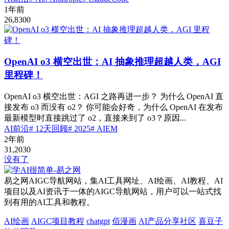
1年前
26,830
0
OpenAI o3 横空出世：AI 抽象推理超越人类，AGI
里程碑！
OpenAI o3 横空出世：AGI 之路再进一步？ 为什么 OpenAI 直
接发布 o3 而没有 o2？ 你可能会好奇，为什么 OpenAI 在发布
最新模型时直接跳过了 o2，直接来到了 o3？原因...
AI前沿
# 12天回顾
# 2025
# AIEM
2年前
31,203
0
没有了
易之网AIGC导航网站，集AI工具网址、AI绘画、AI教程、AI
项目以及AI资讯于一体的AIGC导航网站，用户可以一站式找
到有用的AI工具和教程。
AI绘画
AIGC项目教程
chatgpt
佰漫画
AI产品分享社区
喜豆子