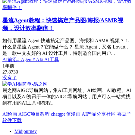
星流Agent教程：快速搞定产品图/海报/ASMR视
频，设计效率翻倍！
如何用星流 Agent 快速搞定产品图、海报和 ASMR 视频？ 1.
什么是星流 Agent？它能做什么？ 星流 Agent，又名 Lovart，
是一款中文友好的 AI 设计工具，特别适合国内用户...
AI前沿
# Agent
# AI
# AI工具
1年前
27,873
0
没有了
易之网AIGC导航网站，集AI工具网址、AI绘画、AI教程、AI
项目以及AI资讯于一体的AIGC导航网站，用户可以一站式找
到有用的AI工具和教程。
AI绘画
AIGC项目教程
chatgpt
佰漫画
AI产品分享社区
喜豆子
软件下载
Midjourney