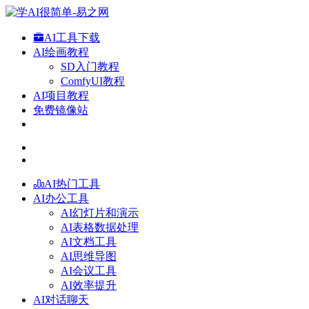
AI工具下载
AI绘画教程
SD入门教程
ComfyUI教程
AI项目教程
免费镜像站
AI热门工具
AI办公工具
AI幻灯片和演示
AI表格数据处理
AI文档工具
AI思维导图
AI会议工具
AI效率提升
AI对话聊天