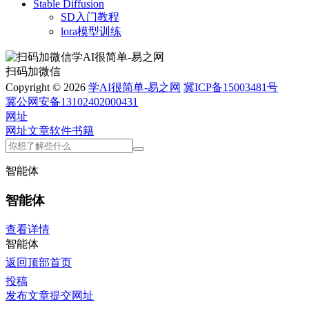
Stable Diffusion
SD入门教程
lora模型训练
扫码加微信
Copyright © 2026
学AI很简单-易之网
冀ICP备15003481号
冀公网安备13102402000431
网址
网址
文章
软件
书籍
智能体
智能体
查看详情
智能体
返回顶部
首页
投稿
发布文章
提交网址