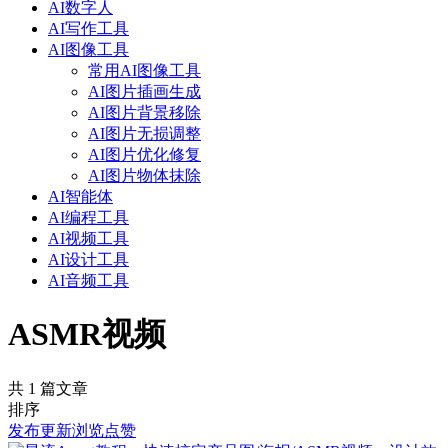
AI数字人
AI写作工具
AI图像工具
常用AI图像工具
AI图片插画生成
AI图片背景移除
AI图片无损调整
AI图片优化修复
AI图片物体抹除
AI智能体
AI编程工具
AI视频工具
AI设计工具
AI音频工具
ASMR视频
共 1 篇文章
排序
发布
更新
浏览
点赞