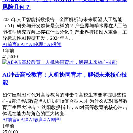
风险几何？
2025年人工智能指数报告：全面解析与未来展望 人工智能
（AI）研究与开发趋势是怎样的？ 产业界与学术界在人工智
能模型研究方向上存在什么分化？ 产业界持续投入重金，主
导标志性AI模型开发，2024年占...
AI前言
# AI
# AI伦理
# AI投资
1年前
41,561
0
AI冲击高校教育：人机协同育才，解锁未来核心技
能
如何应对AI时代对高等教育的冲击？高校生需要掌握哪些核
心技能？#AI教育 #人机协同 #复合型人才 为什么AI对高等教
育产生巨大冲击？ 沈阳教授指出，AI对高等教育的核心冲击
体现在能力与角色的巨大转变...
AI前言
# AI
# AI教育
# AI转型
1年前
25,010
0