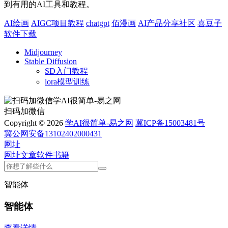
到有用的AI工具和教程。
AI绘画
AIGC项目教程
chatgpt
佰漫画
AI产品分享社区
喜豆子
软件下载
Midjourney
Stable Diffusion
SD入门教程
lora模型训练
扫码加微信
Copyright © 2026
学AI很简单-易之网
冀ICP备15003481号
冀公网安备13102402000431
网址
网址
文章
软件
书籍
智能体
智能体
查看详情