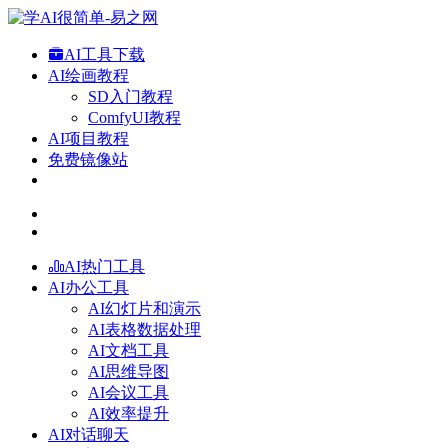
AI工具下载
AI绘画教程
SD入门教程
ComfyUI教程
AI项目教程
免费镜像站
AI热门工具
AI办公工具
AI幻灯片和演示
AI表格数据处理
AI文档工具
AI思维导图
AI会议工具
AI效率提升
AI对话聊天