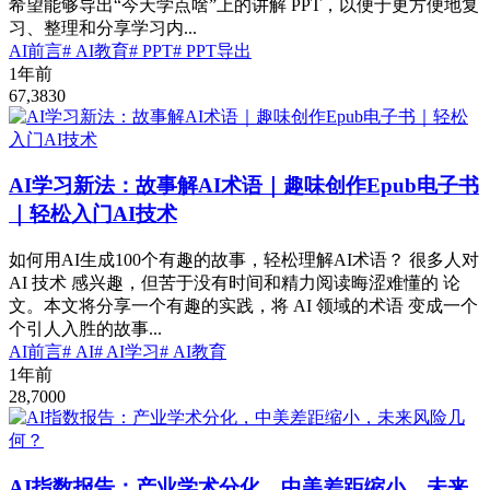
希望能够导出“今天学点啥”上的讲解 PPT，以便于更方便地复
习、整理和分享学习内...
AI前言
# AI教育
# PPT
# PPT导出
1年前
67,383
0
AI学习新法：故事解AI术语｜趣味创作Epub电子书
｜轻松入门AI技术
如何用AI生成100个有趣的故事，轻松理解AI术语？ 很多人对
AI 技术 感兴趣，但苦于没有时间和精力阅读晦涩难懂的 论
文。本文将分享一个有趣的实践，将 AI 领域的术语 变成一个
个引人入胜的故事...
AI前言
# AI
# AI学习
# AI教育
1年前
28,700
0
AI指数报告：产业学术分化，中美差距缩小，未来