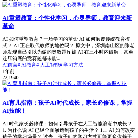
AI重塑教育：个性化学习，心灵导师，教育迎来新
革命
AI 如何重塑教育？一场学习的革命 AI 如何颠覆传统教育模
式？ AI 正在取代教师的地位吗？ 原文中，深圳南山区的张老
师发现自己引以为傲的奥数题库被 AI 在三小时内破解，甚至
连压箱底的竞赛题都未能...
AI前言
# AI教育
# 人工智能
# 学习方法
1年前
22,194
0
AI育儿指南：孩子AI时代成长，家长必修课，掌握
AI技能！
AI 时代家长必修课：如何引导孩子在人工智能浪潮中成长？
1. 为什么说 AI 已经全面渗透到孩子的生活？ 1.1. AI 如何改变
孩子的学习场景？ 过去，孩子们的学习方式可能更多依赖于