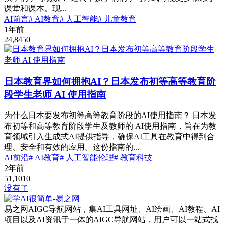
课堂和课本。现...
AI前言
# AI教育
# 人工智能
# 儿童教育
1年前
24,845
0
日本教育界如何拥抱AI？日本发布初等高等教育阶
段学生老师 AI 使用指南
为什么日本要发布初等高等教育阶段的AI使用指南？ 日本发
布初等和高等教育阶段学生及教师的 AI使用指南，旨在为教
育领域引入生成式AI提供指导，确保AI工具在教育中得到合
理、安全和有效的应用。这份指南的...
AI前沿
# AI教育
# 人工智能伦理
# 教育科技
2年前
51,101
0
没有了
易之网AIGC导航网站，集AI工具网址、AI绘画、AI教程、AI
项目以及AI资讯于一体的AIGC导航网站，用户可以一站式找