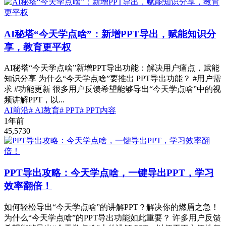
AI秘塔“今天学点啥”：新增PPT导出，赋能知识分
享，教育更平权
AI秘塔“今天学点啥”新增PPT导出功能：解决用户痛点，赋能
知识分享 为什么“今天学点啥”要推出 PPT导出功能？ #用户需
求 #功能更新 很多用户反馈希望能够导出“今天学点啥”中的视
频讲解PPT，以...
AI前沿
# AI教育
# PPT
# PPT内容
1年前
45,573
0
PPT导出攻略：今天学点啥，一键导出PPT，学习
效率翻倍！
如何轻松导出“今天学点啥”的讲解PPT？解决你的燃眉之急！
为什么“今天学点啥”的PPT导出功能如此重要？ 许多用户反馈