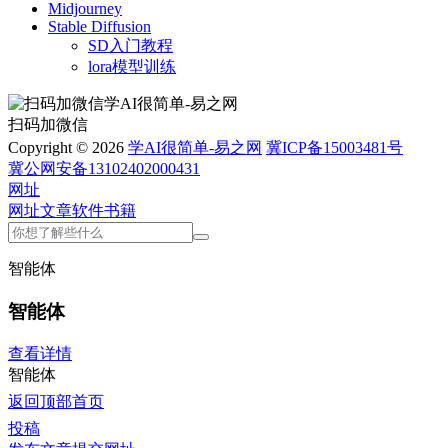
Midjourney
Stable Diffusion
SD入门教程
lora模型训练
扫码加微信
Copyright © 2026
学AI很简单-易之网
冀ICP备15003481号
冀公网安备13102402000431
网址
网址
文章
软件
书籍
智能体
智能体
查看详情
智能体
返回顶部
首页
投稿