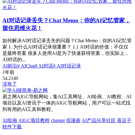
AI对话记录丢失？Chat Memo：你的AI记忆管家，
留住思维火花！
如何解决AI对话记录丢失的问题？Chat Memo：你的AI记忆管
家 1. 为什么AI对话记录很重要？ 1.1 AI对话的价值：不仅仅
是最终答案 很多人使用AI是为了快速获得答案，但实际上，
AI对话的...
AI前沿
# AIChat
# AI对话
# AI对话记录
1年前
54,214
0
没有了
易之网AIGC导航网站，集AI工具网址、AI绘画、AI教程、AI
项目以及AI资讯于一体的AIGC导航网站，用户可以一站式找
到有用的AI工具和教程。
AI绘画
AIGC项目教程
chatgpt
佰漫画
AI产品分享社区
喜豆子
软件下载