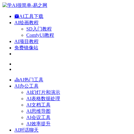
AI工具下载
AI绘画教程
SD入门教程
ComfyUI教程
AI项目教程
免费镜像站
AI热门工具
AI办公工具
AI幻灯片和演示
AI表格数据处理
AI文档工具
AI思维导图
AI会议工具
AI效率提升
AI对话聊天