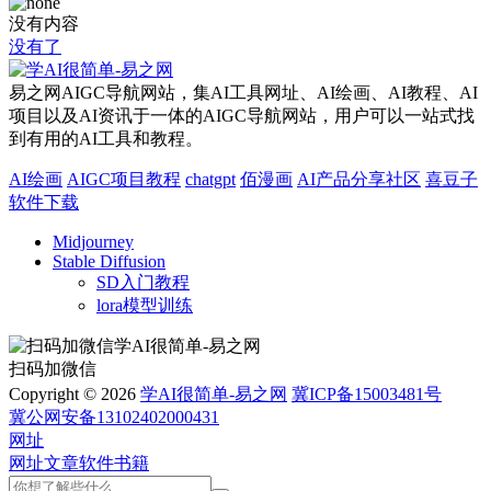
没有内容
没有了
易之网AIGC导航网站，集AI工具网址、AI绘画、AI教程、AI
项目以及AI资讯于一体的AIGC导航网站，用户可以一站式找
到有用的AI工具和教程。
AI绘画
AIGC项目教程
chatgpt
佰漫画
AI产品分享社区
喜豆子
软件下载
Midjourney
Stable Diffusion
SD入门教程
lora模型训练
扫码加微信
Copyright © 2026
学AI很简单-易之网
冀ICP备15003481号
冀公网安备13102402000431
网址
网址
文章
软件
书籍