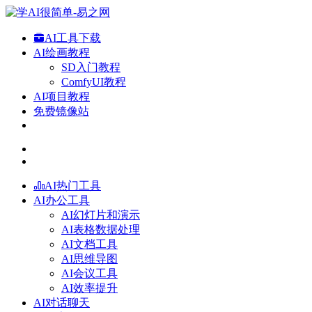
AI工具下载
AI绘画教程
SD入门教程
ComfyUI教程
AI项目教程
免费镜像站
AI热门工具
AI办公工具
AI幻灯片和演示
AI表格数据处理
AI文档工具
AI思维导图
AI会议工具
AI效率提升
AI对话聊天