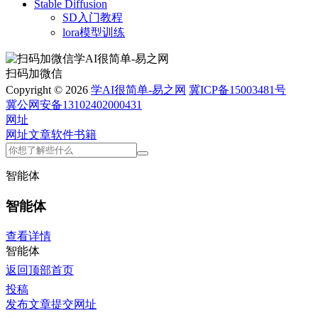
Stable Diffusion
SD入门教程
lora模型训练
扫码加微信
Copyright © 2026
学AI很简单-易之网
冀ICP备15003481号
冀公网安备13102402000431
网址
网址
文章
软件
书籍
智能体
智能体
查看详情
智能体
返回顶部
首页
投稿
发布文章
提交网址