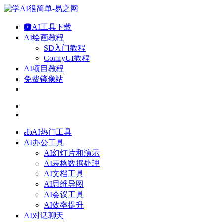
AI工具下载
AI绘画教程
SD入门教程
ComfyUI教程
AI项目教程
免费镜像站
AI热门工具
AI办公工具
AI幻灯片和演示
AI表格数据处理
AI文档工具
AI思维导图
AI会议工具
AI效率提升
AI对话聊天