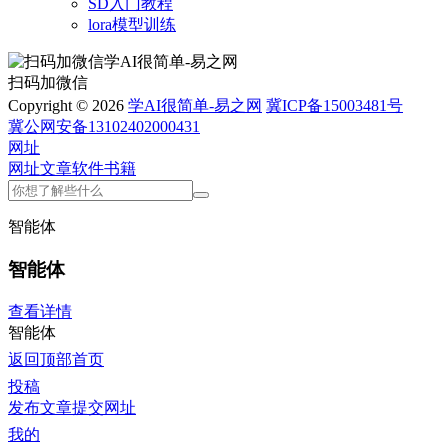
SD入门教程
lora模型训练
扫码加微信
Copyright © 2026
学AI很简单-易之网
冀ICP备15003481号
冀公网安备13102402000431
网址
网址
文章
软件
书籍
智能体
智能体
查看详情
智能体
返回顶部
首页
投稿
发布文章
提交网址
我的