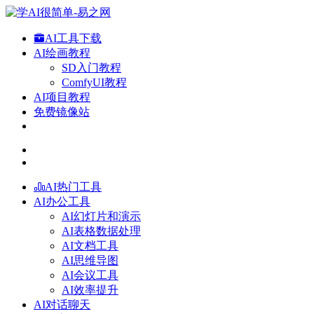
AI工具下载
AI绘画教程
SD入门教程
ComfyUI教程
AI项目教程
免费镜像站
AI热门工具
AI办公工具
AI幻灯片和演示
AI表格数据处理
AI文档工具
AI思维导图
AI会议工具
AI效率提升
AI对话聊天