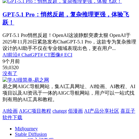
GPT-5.1 Pro：悄然反超，复杂推理更强，体验飞
跃！
GPT-5.1 Pro悄然反超！OpenAI这波静默突袭太狠 OpenAI于
2025年11月20日紧急发布ChatGPT-5.1 Pro，这款专为复杂推理
设计的AI助手不仅在专业领域表现出色，更在用户...
AI前沿
# ChatGPT
# CT图像
# ECI
9个月前
59,032
0
没有了
易之网AIGC导航网站，集AI工具网址、AI绘画、AI教程、AI
项目以及AI资讯于一体的AIGC导航网站，用户可以一站式找
到有用的AI工具和教程。
AI绘画
AIGC项目教程
chatgpt
佰漫画
AI产品分享社区
喜豆子
软件下载
Midjourney
Stable Diffusion