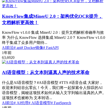
KnowFlow集成MinerU 2.0：架构优化OCR提升，
文档解析更高效！
KnowFlow v1.0.0 集成 MinerU 2.0：提升文档解析准确率与效
率 为什么 KnowFlow 选择集成 MinerU 2.0？ KnowFlow v1.0.0
终于集成了众多用户期待...
AI前沿
# api
# Docker镜像
# FastAPI
1年前
63,692
0
AI语音模型：从文本到逼真人声的技术革命
什么是AI语音模型？#AI语音模型 #TTS #语音合成 大家好，
欢迎来到硅谷幺零幺！今天，我们将一起探索令人惊叹的AI
语音模型，揭秘这项技术如何从输入文字到输出逼真的人声。
这项技术也被称为 文本转语...
AI前沿
# AI伦理
# AI语音模型
# FastSpeech
1年前