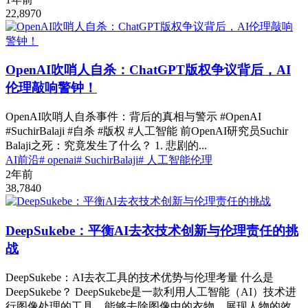
22,897
0
OpenAI吹哨人自杀：ChatGPT版权争议背后，AI
伦理敲响警钟！
OpenAI吹哨人自杀事件：背后的真相与警示 #OpenAI
#SuchirBalaji #自杀 #版权 #人工智能 前OpenAI研究员Suchir
Balaji之死：究竟发生了什么？ 1. 悲剧的...
AI前沿
# openai
# SuchirBalaji
# 人工智能伦理
2年前
38,784
0
DeepSukebe：平衡AI去衣技术创新与伦理责任的挑
战
DeepSukebe：AI去衣工具的技术优势与伦理考量 什么是
DeepSukebe？ DeepSukebe是一款利用人工智能（AI）技术进
行图像处理的工具，能够去除图像中的衣物，展现人物的效