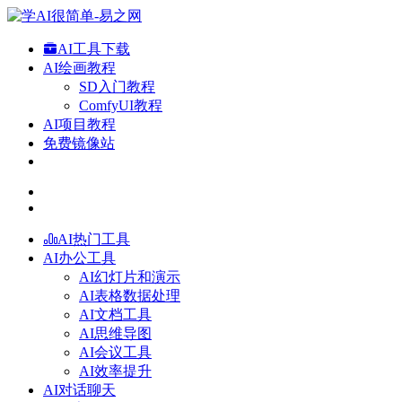
AI工具下载
AI绘画教程
SD入门教程
ComfyUI教程
AI项目教程
免费镜像站
AI热门工具
AI办公工具
AI幻灯片和演示
AI表格数据处理
AI文档工具
AI思维导图
AI会议工具
AI效率提升
AI对话聊天