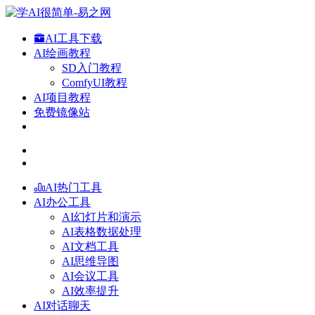
AI工具下载
AI绘画教程
SD入门教程
ComfyUI教程
AI项目教程
免费镜像站
AI热门工具
AI办公工具
AI幻灯片和演示
AI表格数据处理
AI文档工具
AI思维导图
AI会议工具
AI效率提升
AI对话聊天