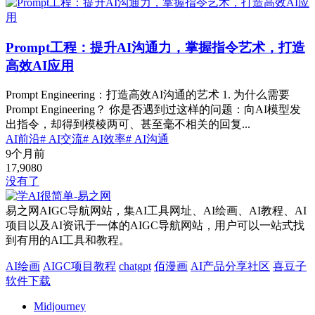
Prompt工程：提升AI沟通力，掌握指令艺术，打造
高效AI应用
Prompt Engineering：打造高效AI沟通的艺术 1. 为什么需要
Prompt Engineering？ 你是否遇到过这样的问题：向AI模型发
出指令，却得到模棱两可、甚至毫不相关的回复...
AI前沿
# AI交流
# AI效率
# AI沟通
9个月前
17,908
0
没有了
易之网AIGC导航网站，集AI工具网址、AI绘画、AI教程、AI
项目以及AI资讯于一体的AIGC导航网站，用户可以一站式找
到有用的AI工具和教程。
AI绘画
AIGC项目教程
chatgpt
佰漫画
AI产品分享社区
喜豆子
软件下载
Midjourney