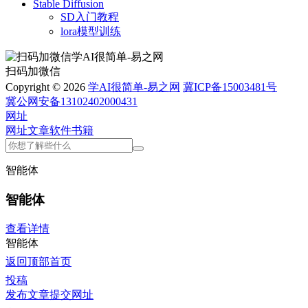
Stable Diffusion
SD入门教程
lora模型训练
扫码加微信
Copyright © 2026
学AI很简单-易之网
冀ICP备15003481号
冀公网安备13102402000431
网址
网址
文章
软件
书籍
智能体
智能体
查看详情
智能体
返回顶部
首页
投稿
发布文章
提交网址