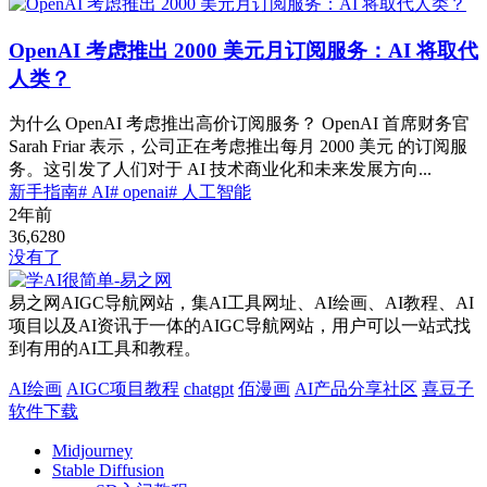
OpenAI 考虑推出 2000 美元月订阅服务：AI 将取代
人类？
为什么 OpenAI 考虑推出高价订阅服务？ OpenAI 首席财务官
Sarah Friar 表示，公司正在考虑推出每月 2000 美元 的订阅服
务。这引发了人们对于 AI 技术商业化和未来发展方向...
新手指南
# AI
# openai
# 人工智能
2年前
36,628
0
没有了
易之网AIGC导航网站，集AI工具网址、AI绘画、AI教程、AI
项目以及AI资讯于一体的AIGC导航网站，用户可以一站式找
到有用的AI工具和教程。
AI绘画
AIGC项目教程
chatgpt
佰漫画
AI产品分享社区
喜豆子
软件下载
Midjourney
Stable Diffusion