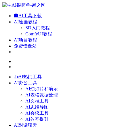
AI工具下载
AI绘画教程
SD入门教程
ComfyUI教程
AI项目教程
免费镜像站
AI热门工具
AI办公工具
AI幻灯片和演示
AI表格数据处理
AI文档工具
AI思维导图
AI会议工具
AI效率提升
AI对话聊天