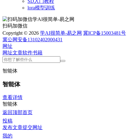
SD入门教程
lora模型训练
扫码加微信
Copyright © 2026
学AI很简单-易之网
冀ICP备15003481号
冀公网安备13102402000431
网址
网址
文章
软件
书籍
智能体
智能体
查看详情
智能体
返回顶部
首页
投稿
发布文章
提交网址
我的