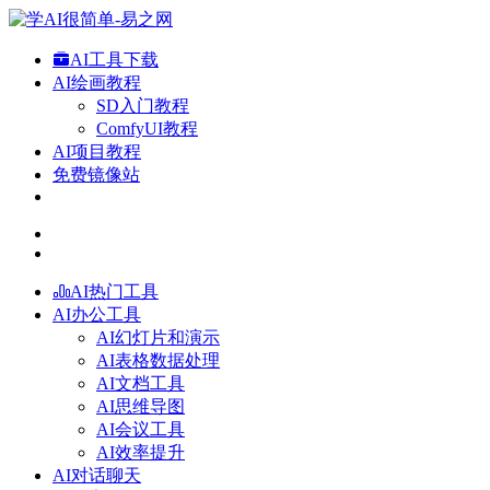
AI工具下载
AI绘画教程
SD入门教程
ComfyUI教程
AI项目教程
免费镜像站
AI热门工具
AI办公工具
AI幻灯片和演示
AI表格数据处理
AI文档工具
AI思维导图
AI会议工具
AI效率提升
AI对话聊天