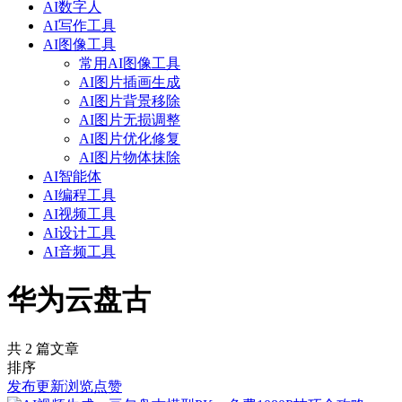
AI数字人
AI写作工具
AI图像工具
常用AI图像工具
AI图片插画生成
AI图片背景移除
AI图片无损调整
AI图片优化修复
AI图片物体抹除
AI智能体
AI编程工具
AI视频工具
AI设计工具
AI音频工具
华为云盘古
共 2 篇文章
排序
发布
更新
浏览
点赞