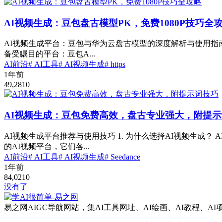
AI视频生成：豆包盘古模型PK，免费1080P技巧全
AI视频生成平台：豆包与华为云盘古模型的深度解析与使用指南
备受瞩目的平台：豆包A...
AI前沿
# AI工具
# AI视频生成
# https
1年前
49,281
0
AI视频生成：豆包免费高效，盘古专业强大，附提
AI视频生成平台推荐与使用技巧 1. 为什么选择AI视频生
的AI视频平台，它们各...
AI前沿
# AI工具
# AI视频生成
# Seedance
1年前
84,021
0
没有了
易之网AIGC导航网站，集AI工具网址、AI绘画、AI教程、A