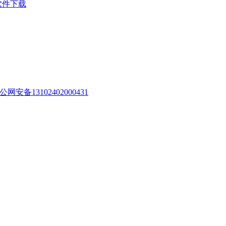
软件下载
公网安备13102402000431