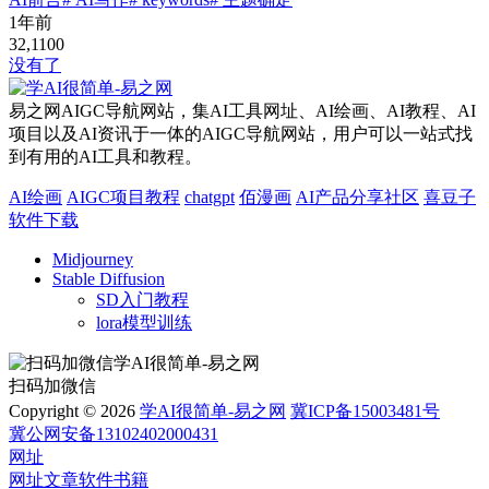
1年前
32,110
0
没有了
易之网AIGC导航网站，集AI工具网址、AI绘画、AI教程、AI
项目以及AI资讯于一体的AIGC导航网站，用户可以一站式找
到有用的AI工具和教程。
AI绘画
AIGC项目教程
chatgpt
佰漫画
AI产品分享社区
喜豆子
软件下载
Midjourney
Stable Diffusion
SD入门教程
lora模型训练
扫码加微信
Copyright © 2026
学AI很简单-易之网
冀ICP备15003481号
冀公网安备13102402000431
网址
网址
文章
软件
书籍