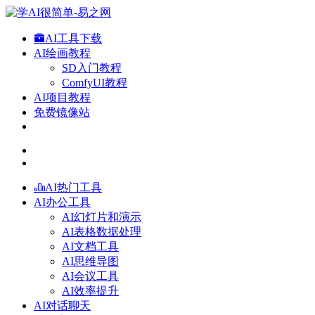
AI工具下载
AI绘画教程
SD入门教程
ComfyUI教程
AI项目教程
免费镜像站
AI热门工具
AI办公工具
AI幻灯片和演示
AI表格数据处理
AI文档工具
AI思维导图
AI会议工具
AI效率提升
AI对话聊天