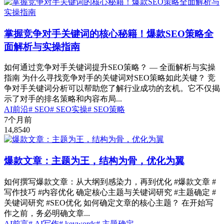
掌握竞争对手关键词的核心秘籍！爆款SEO策略全
面解析与实操指南
如何通过竞争对手关键词提升SEO策略？ — 全面解析与实操
指南 为什么寻找竞争对手的关键词对SEO策略如此关键？ 竞
争对手关键词分析可以帮助您了解行业成功的玄机。它不仅揭
示了对手的排名策略和内容布局...
AI前沿
# SEO
# SEO实操
# SEO策略
7个月前
14,854
0
爆款文章：主题为王，结构为骨，优化为翼
如何撰写爆款文章：从大纲到感染力，再到优化 #爆款文章 #
写作技巧 #内容优化 确定核心主题与关键词研究 #主题确定 #
关键词研究 #SEO优化 如何确定文章的核心主题？ 在开始写
作之前，务必明确文章...
AI前言
# AI写作
# keywords
# 主题确定