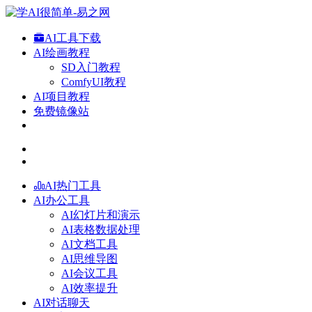
AI工具下载
AI绘画教程
SD入门教程
ComfyUI教程
AI项目教程
免费镜像站
AI热门工具
AI办公工具
AI幻灯片和演示
AI表格数据处理
AI文档工具
AI思维导图
AI会议工具
AI效率提升
AI对话聊天