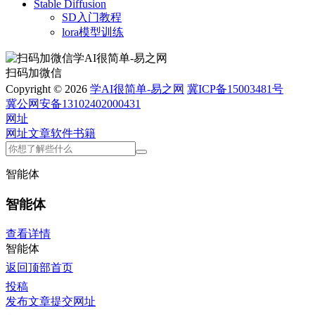
Stable Diffusion
SD入门教程
lora模型训练
扫码加微信
Copyright © 2026
学AI很简单-易之网
冀ICP备15003481号
冀公网安备13102402000431
网址
网址
文章
软件
书籍
智能体
智能体
查看详情
智能体
返回顶部
首页
投稿
发布文章
提交网址