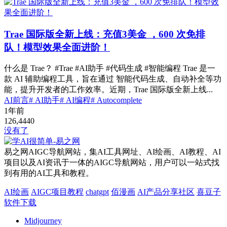
Trae 国际版全新上线：充值3美金 ，600 次免排
队！模型效果全面进阶！
什么是 Trae？ #Trae #AI助手 #代码生成 #智能编程 Trae 是一
款 AI 辅助编程工具，旨在通过 智能代码生成、自动补全等功
能，提升开发者的工作效率。近期，Trae 国际版全新上线...
AI前言
# AI助手
# AI编程
# Autocomplete
1年前
126,444
0
没有了
易之网AIGC导航网站，集AI工具网址、AI绘画、AI教程、AI
项目以及AI资讯于一体的AIGC导航网站，用户可以一站式找
到有用的AI工具和教程。
AI绘画
AIGC项目教程
chatgpt
佰漫画
AI产品分享社区
喜豆子
软件下载
Midjourney