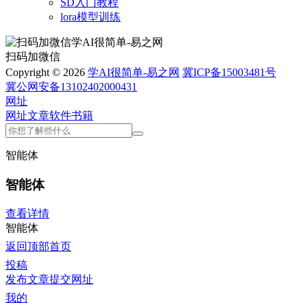
SD入门教程
lora模型训练
扫码加微信
Copyright © 2026
学AI很简单-易之网
冀ICP备15003481号
冀公网安备13102402000431
网址
网址
文章
软件
书籍
智能体
智能体
查看详情
智能体
返回顶部
首页
投稿
发布文章
提交网址
我的