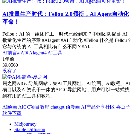
AI批量生产时代：Fellou 2.0领衔，AI Agent自动化
革命！
Fellou：AI 的「组团打工」时代已经到来？中国团队揭幕 AI
批量化生产的序章 #AIagent #AI自动化 #Fellou 什么是 Fellou？
它与传统的 AI 工具相比有什么不同？#AI...
AI前言
# AI
# AIagent
# AI工具
1年前
39,056
0
没有了
易之网AIGC导航网站，集AI工具网址、AI绘画、AI教程、AI
项目以及AI资讯于一体的AIGC导航网站，用户可以一站式找
到有用的AI工具和教程。
AI绘画
AIGC项目教程
chatgpt
佰漫画
AI产品分享社区
喜豆子
软件下载
Midjourney
Stable Diffusion