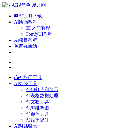
AI工具下载
AI绘画教程
SD入门教程
ComfyUI教程
AI项目教程
免费镜像站
AI热门工具
AI办公工具
AI幻灯片和演示
AI表格数据处理
AI文档工具
AI思维导图
AI会议工具
AI效率提升
AI对话聊天