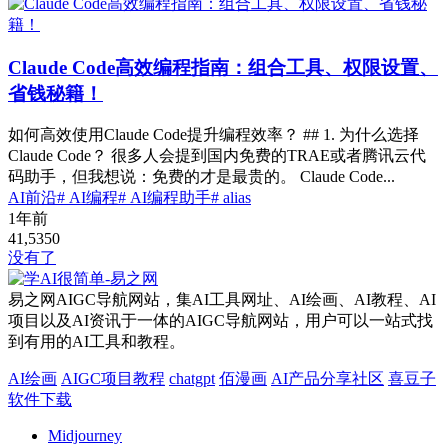
Claude Code高效编程指南：组合工具、权限设置、
省钱秘籍！
如何高效使用Claude Code提升编程效率？ ## 1. 为什么选择
Claude Code？ 很多人会提到国内免费的TRAE或者腾讯云代
码助手，但我想说：免费的才是最贵的。 Claude Code...
AI前沿
# AI编程
# AI编程助手
# alias
1年前
41,535
0
没有了
易之网AIGC导航网站，集AI工具网址、AI绘画、AI教程、AI
项目以及AI资讯于一体的AIGC导航网站，用户可以一站式找
到有用的AI工具和教程。
AI绘画
AIGC项目教程
chatgpt
佰漫画
AI产品分享社区
喜豆子
软件下载
Midjourney