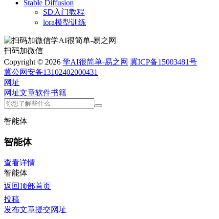
Stable Diffusion
SD入门教程
lora模型训练
扫码加微信
Copyright © 2026
学AI很简单-易之网
冀ICP备15003481号
冀公网安备13102402000431
网址
网址
文章
软件
书籍
智能体
智能体
查看详情
智能体
返回顶部
首页
投稿
发布文章
提交网址