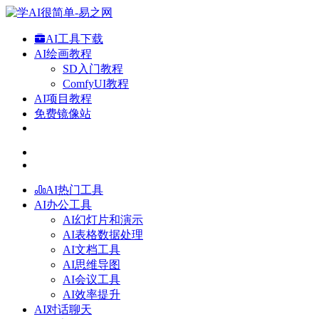
AI工具下载
AI绘画教程
SD入门教程
ComfyUI教程
AI项目教程
免费镜像站
AI热门工具
AI办公工具
AI幻灯片和演示
AI表格数据处理
AI文档工具
AI思维导图
AI会议工具
AI效率提升
AI对话聊天