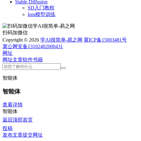
Stable Diffusion
SD入门教程
lora模型训练
扫码加微信
Copyright © 2026
学AI很简单-易之网
冀ICP备15003481号
冀公网安备13102402000431
网址
网址
文章
软件
书籍
智能体
智能体
查看详情
智能体
返回顶部
首页
投稿
发布文章
提交网址