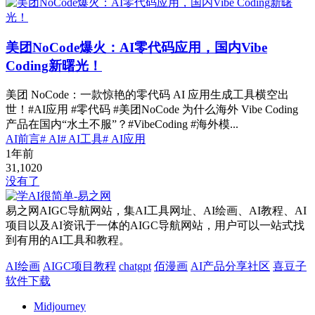
美团NoCode爆火：AI零代码应用，国内Vibe
Coding新曙光！
美团 NoCode：一款惊艳的零代码 AI 应用生成工具横空出
世！#AI应用 #零代码 #美团NoCode 为什么海外 Vibe Coding
产品在国内“水土不服”？#VibeCoding #海外模...
AI前言
# AI
# AI工具
# AI应用
1年前
31,102
0
没有了
易之网AIGC导航网站，集AI工具网址、AI绘画、AI教程、AI
项目以及AI资讯于一体的AIGC导航网站，用户可以一站式找
到有用的AI工具和教程。
AI绘画
AIGC项目教程
chatgpt
佰漫画
AI产品分享社区
喜豆子
软件下载
Midjourney