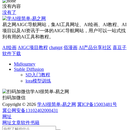
没有内容
没有了
易之网AIGC导航网站，集AI工具网址、AI绘画、AI教程、AI
项目以及AI资讯于一体的AIGC导航网站，用户可以一站式找
到有用的AI工具和教程。
AI绘画
AIGC项目教程
chatgpt
佰漫画
AI产品分享社区
喜豆子
软件下载
Midjourney
Stable Diffusion
SD入门教程
lora模型训练
扫码加微信
Copyright © 2026
学AI很简单-易之网
冀ICP备15003481号
冀公网安备13102402000431
网址
网址
文章
软件
书籍