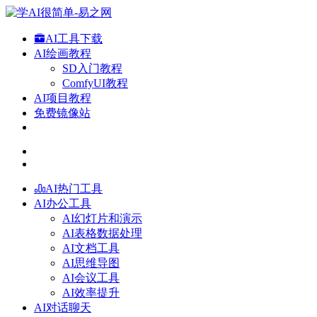
AI工具下载
AI绘画教程
SD入门教程
ComfyUI教程
AI项目教程
免费镜像站
AI热门工具
AI办公工具
AI幻灯片和演示
AI表格数据处理
AI文档工具
AI思维导图
AI会议工具
AI效率提升
AI对话聊天