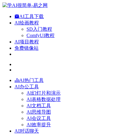
AI工具下载
AI绘画教程
SD入门教程
ComfyUI教程
AI项目教程
免费镜像站
AI热门工具
AI办公工具
AI幻灯片和演示
AI表格数据处理
AI文档工具
AI思维导图
AI会议工具
AI效率提升
AI对话聊天