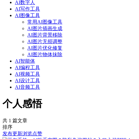
AI数字人
AI写作工具
AI图像工具
常用AI图像工具
AI图片插画生成
AI图片背景移除
AI图片无损调整
AI图片优化修复
AI图片物体抹除
AI智能体
AI编程工具
AI视频工具
AI设计工具
AI音频工具
个人感悟
共 1 篇文章
排序
发布
更新
浏览
点赞