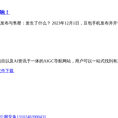
打响！
包手机发布与售罄：发生了什么？ 2023年12月1日，豆包手机发
I项目以及AI资讯于一体的AIGC导航网站，用户可以一站式找到
软件下载
公网安备13102402000431