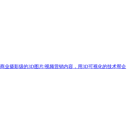
业摄影级的3D图片/视频营销内容，用3D可视化的技术帮企