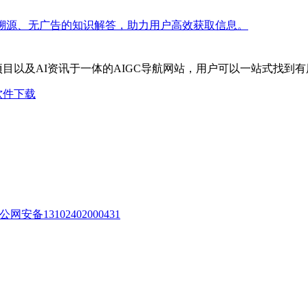
溯源、无广告的知识解答，助力用户高效获取信息。
I项目以及AI资讯于一体的AIGC导航网站，用户可以一站式找到
软件下载
公网安备13102402000431