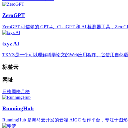
ZeroGPT
ZeroGPT 可信赖的 GPT-4、ChatGPT 和 AI 检测器工具，Ze
txyz AI
TXYZ是一个可以理解科学论文的Web应用程序。它使用自
标签云
网址
日榜
周榜
月榜
RunningHub
RunningHub 是海马云开发的云端 AIGC 创作平台，专