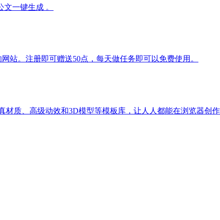
公文一键生成 。
体的网站。注册即可赠送50点，每天做任务即可以免费使用。
真材质、高级动效和3D模型等模板库，让人人都能在浏览器创作商