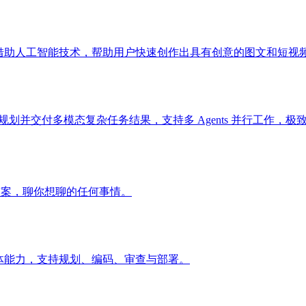
的是借助人工智能技术，帮助用户快速创作出具有创意的图文和短视
具，自主规划并交付多模态复杂任务结果，支持多 Agents 并行工作，极
答案，聊你想聊的任何事情。
与多智能体能力，支持规划、编码、审查与部署。