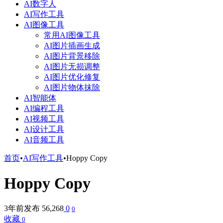
AI数字人
AI写作工具
AI图像工具
常用AI图像工具
AI图片插画生成
AI图片背景移除
AI图片无损调整
AI图片优化修复
AI图片物体抹除
AI智能体
AI编程工具
AI视频工具
AI设计工具
AI音频工具
首页
•
AI写作工具
•
Hoppy Copy
Hoppy Copy
3年前发布
56,268
0
0
收藏
0