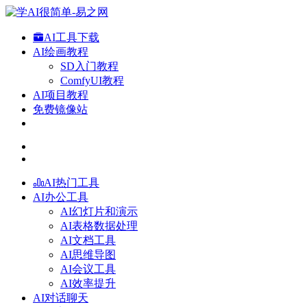
AI工具下载
AI绘画教程
SD入门教程
ComfyUI教程
AI项目教程
免费镜像站
AI热门工具
AI办公工具
AI幻灯片和演示
AI表格数据处理
AI文档工具
AI思维导图
AI会议工具
AI效率提升
AI对话聊天