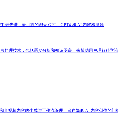
roGPT 最先进、最可靠的聊天 GPT、GPT4 和 AI 内容检测器
然语言处理技术，包括语义分析和知识图谱，来帮助用户理解科学
注于图形和音视频内容的生成与工作流管理，旨在降低 AI 内容创作的门