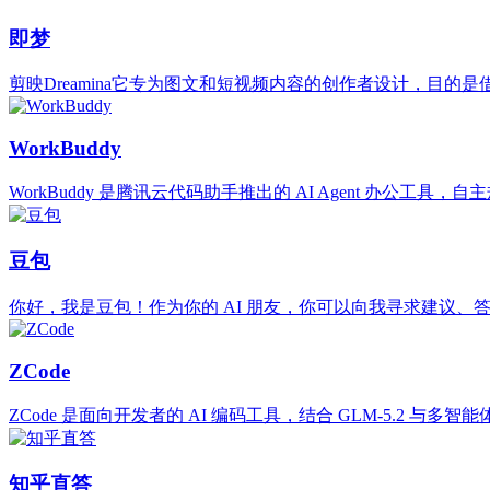
即梦
剪映Dreamina它专为图文和短视频内容的创作者设计，目
WorkBuddy
WorkBuddy 是腾讯云代码助手推出的 AI Agent 办公工
豆包
你好，我是豆包！作为你的 AI 朋友，你可以向我寻求建议、
ZCode
ZCode 是面向开发者的 AI 编码工具，结合 GLM-5.2 
知乎直答