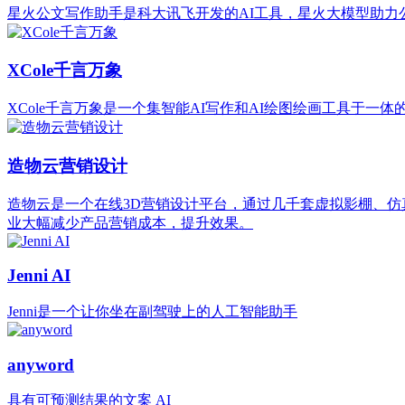
星火公文写作助手是科大讯飞开发的AI工具，星火大模型助力
XCole千言万象
XCole千言万象是一个集智能AI写作和AI绘图绘画工具于一
造物云营销设计
造物云是一个在线3D营销设计平台，通过几千套虚拟影棚、仿
业大幅减少产品营销成本，提升效果。
Jenni AI
Jenni是一个让你坐在副驾驶上的人工智能助手
anyword
具有可预测结果的文案 AI