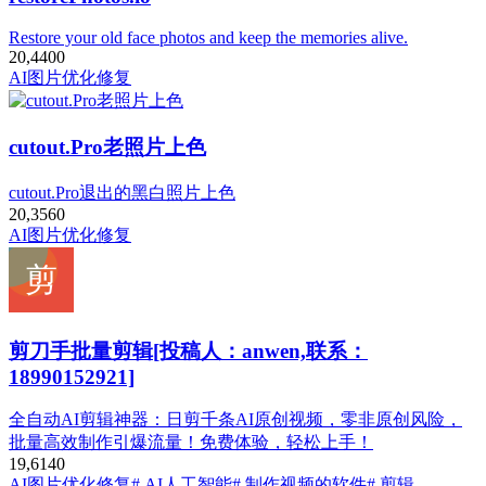
Restore your old face photos and keep the memories alive.
20,440
0
AI图片优化修复
cutout.Pro老照片上色
cutout.Pro退出的黑白照片上色
20,356
0
AI图片优化修复
剪刀手批量剪辑[投稿人：anwen,联系：
18990152921]
全自动AI剪辑神器：日剪千条AI原创视频，零非原创风险，
批量高效制作引爆流量！免费体验，轻松上手！
19,614
0
AI图片优化修复
# AI人工智能
# 制作视频的软件
# 剪辑