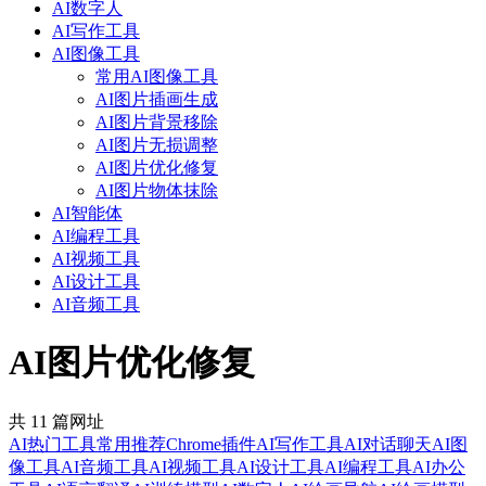
AI数字人
AI写作工具
AI图像工具
常用AI图像工具
AI图片插画生成
AI图片背景移除
AI图片无损调整
AI图片优化修复
AI图片物体抹除
AI智能体
AI编程工具
AI视频工具
AI设计工具
AI音频工具
AI图片优化修复
共 11 篇网址
AI热门工具
常用推荐
Chrome插件
AI写作工具
AI对话聊天
AI图
像工具
AI音频工具
AI视频工具
AI设计工具
AI编程工具
AI办公