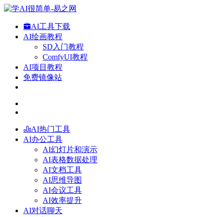
AI工具下载
AI绘画教程
SD入门教程
ComfyUI教程
AI项目教程
免费镜像站
AI热门工具
AI办公工具
AI幻灯片和演示
AI表格数据处理
AI文档工具
AI思维导图
AI会议工具
AI效率提升
AI对话聊天