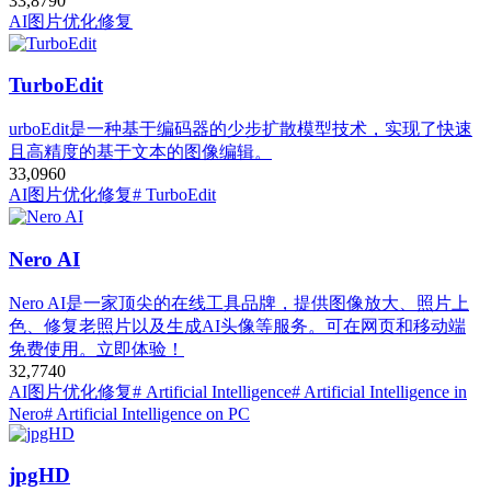
33,879
0
AI图片优化修复
TurboEdit
urboEdit是一种基于编码器的少步扩散模型技术，实现了快速
且高精度的基于文本的图像编辑。
33,096
0
AI图片优化修复
# TurboEdit
Nero AI
Nero AI是一家顶尖的在线工具品牌，提供图像放大、照片上
色、修复老照片以及生成AI头像等服务。可在网页和移动端
免费使用。立即体验！
32,774
0
AI图片优化修复
# Artificial Intelligence
# Artificial Intelligence in
Nero
# Artificial Intelligence on PC
jpgHD