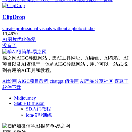
ClipDrop
Create professional visuals without a photo studio
19,467
0
AI图片优化修复
没有了
易之网AIGC导航网站，集AI工具网址、AI绘画、AI教程、AI
项目以及AI资讯于一体的AIGC导航网站，用户可以一站式找
到有用的AI工具和教程。
AI绘画
AIGC项目教程
chatgpt
佰漫画
AI产品分享社区
喜豆子
软件下载
Midjourney
Stable Diffusion
SD入门教程
lora模型训练