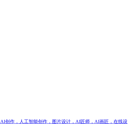
，AI创作，人工智能创作，图片设计，AI匠师，AI画匠，在线设