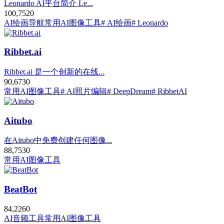
Leonardo AI平台简介 Le...
100,752
0
AI绘画导航
常用AI图像工具
# AI绘画
# Leonardo
Ribbet.ai
Ribbet.ai 是一个创新的在线...
90,673
0
常用AI图像工具
# AI照片编辑
# DeepDream
# RibbetAI
Aitubo
在Aitubo中免费创建任何图像...
88,753
0
常用AI图像工具
BeatBot
84,226
0
AI音频工具
常用AI图像工具