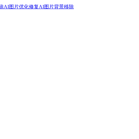
除
AI图片优化修复
AI图片背景移除