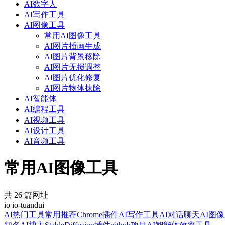
AI数字人
AI写作工具
AI图像工具
常用AI图像工具
AI图片插画生成
AI图片背景移除
AI图片无损调整
AI图片优化修复
AI图片物体抹除
AI智能体
AI编程工具
AI视频工具
AI设计工具
AI音频工具
常用AI图像工具
共 26 篇网址
io io-tuandui
AI热门工具
常用推荐
Chrome插件
AI写作工具
AI对话聊天
AI图