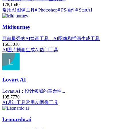
178,154
0
常用AI图像工具
# Photoshop
# PS插件
# StartAI
Midjourney
目前最强的AI绘画工具，AI图像和插画生成工具
166,301
0
AI图片插画生成
AI热门工具
Lovart AI
Lovart AI：设计领域的革命性...
105,777
0
AI设计工具
常用AI图像工具
Leonardo.ai