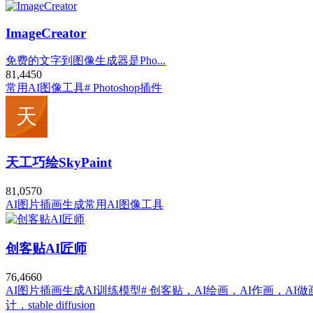
ImageCreator
免费的文字到图像生成器是Pho...
81,445
0
常用AI图像工具
# Photoshop插件
天工巧绘SkyPaint
81,057
0
AI图片插画生成
常用AI图像工具
创客贴AI匠师
76,466
0
AI图片插画生成
AI训练模型
# 创客贴，AI绘画，AI作画，A
计，stable diffusion