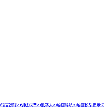
AI语言翻译
AI训练模型
AI数字人
AI绘画导航
AI绘画模型提示词