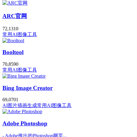
ARC官网
72,131
0
常用AI图像工具
Booltool
70,859
0
常用AI图像工具
Bing Image Creator
69,070
1
AI图片插画生成
常用AI图像工具
Adobe Photoshop
- Adobe推出的Photoshop网页...