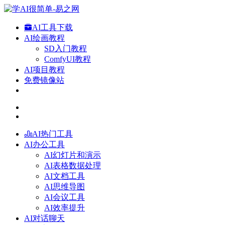
AI工具下载
AI绘画教程
SD入门教程
ComfyUI教程
AI项目教程
免费镜像站
AI热门工具
AI办公工具
AI幻灯片和演示
AI表格数据处理
AI文档工具
AI思维导图
AI会议工具
AI效率提升
AI对话聊天