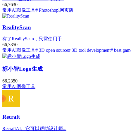
66,763
0
常用AI图像工具
# Photoshopl网页版
RealityScan
有了RealityScan，只需使用手...
66,335
0
常用AI图像工具
# 3D open source
# 3D tool development
# best gam
标小智Logo生成
66,235
0
常用AI图像工具
Recraft
RecraftAI。它可以帮助设计师...