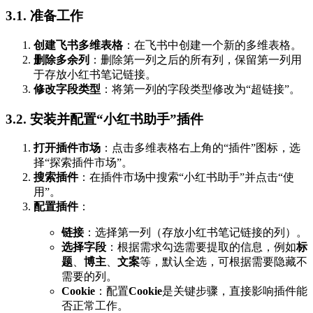
3.1. 准备工作
创建飞书多维表格
：在飞书中创建一个新的多维表格。
删除多余列
：删除第一列之后的所有列，保留第一列用
于存放小红书笔记链接。
修改字段类型
：将第一列的字段类型修改为“超链接”。
3.2. 安装并配置“小红书助手”插件
打开插件市场
：点击多维表格右上角的“插件”图标，选
择“探索插件市场”。
搜索插件
：在插件市场中搜索“小红书助手”并点击“使
用”。
配置插件
：
链接
：选择第一列（存放小红书笔记链接的列）。
选择字段
：根据需求勾选需要提取的信息，例如
标
题
、
博主
、
文案
等，默认全选，可根据需要隐藏不
需要的列。
Cookie
：配置
Cookie
是关键步骤，直接影响插件能
否正常工作。