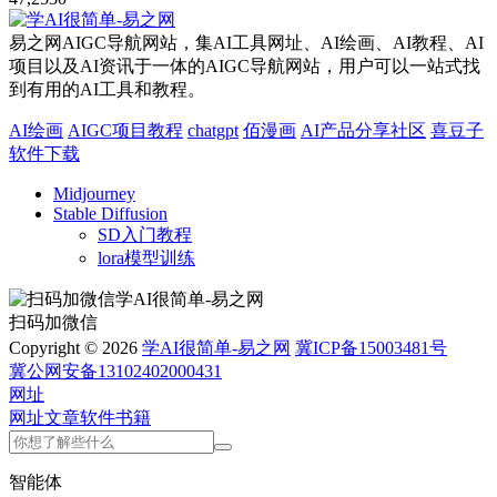
易之网AIGC导航网站，集AI工具网址、AI绘画、AI教程、AI
项目以及AI资讯于一体的AIGC导航网站，用户可以一站式找
到有用的AI工具和教程。
AI绘画
AIGC项目教程
chatgpt
佰漫画
AI产品分享社区
喜豆子
软件下载
Midjourney
Stable Diffusion
SD入门教程
lora模型训练
扫码加微信
Copyright © 2026
学AI很简单-易之网
冀ICP备15003481号
冀公网安备13102402000431
网址
网址
文章
软件
书籍
智能体