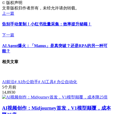
©
版权声明
文章版权归作者所有，未经允许请勿转载。
上一篇
告别手动复制！小红书批量采集：效率提升秘籍！
下一篇
AI Agent爆火：「Manus」是真突破？还是RPA的另一种可
能？
相关文章
AI前沿
# AI办公助手
# AI工具
# 办公自动化
5个月前
14,893
0
AI视频创作：Midjourney首发，V1模型颠覆，成本