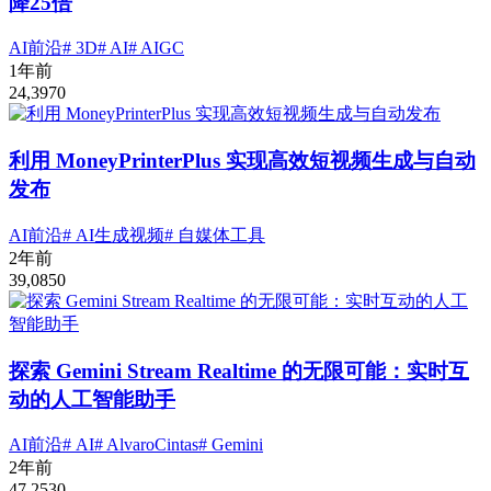
降25倍
AI前沿
# 3D
# AI
# AIGC
1年前
24,397
0
利用 MoneyPrinterPlus 实现高效短视频生成与自动
发布
AI前沿
# AI生成视频
# 自媒体工具
2年前
39,085
0
探索 Gemini Stream Realtime 的无限可能：实时互
动的人工智能助手
AI前沿
# AI
# AlvaroCintas
# Gemini
2年前
47,253
0