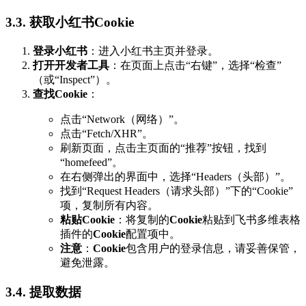
3.3. 获取小红书Cookie
登录小红书
：进入小红书主页并登录。
打开开发者工具
：在页面上点击“右键”，选择“检查”
（或“Inspect”）。
查找Cookie
：
点击“Network（网络）”。
点击“Fetch/XHR”。
刷新页面，点击主页面的“推荐”按钮，找到
“homefeed”。
在右侧弹出的界面中，选择“Headers（头部）”。
找到“Request Headers（请求头部）”下的“Cookie”
项，复制所有内容。
粘贴Cookie
：将复制的
Cookie
粘贴到飞书多维表格
插件的
Cookie
配置项中。
注意
：
Cookie
包含用户的登录信息，请妥善保管，
避免泄露。
3.4. 提取数据